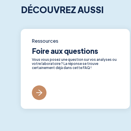
DÉCOUVREZ AUSSI
Ressources
Foire aux questions
Vous vous posez une question sur vos analyses ou
votre laboratoire ? La réponse se trouve
certainement déjà dans cette FAQ !