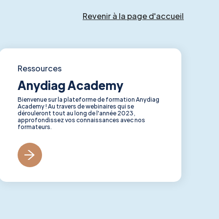
Revenir à la page d'accueil
Ressources
Anydiag Academy
Bienvenue sur la plateforme de formation Anydiag
Academy ! Au travers de webinaires qui se
dérouleront tout au long de l'année 2023,
approfondissez vos connaissances avec nos
formateurs.