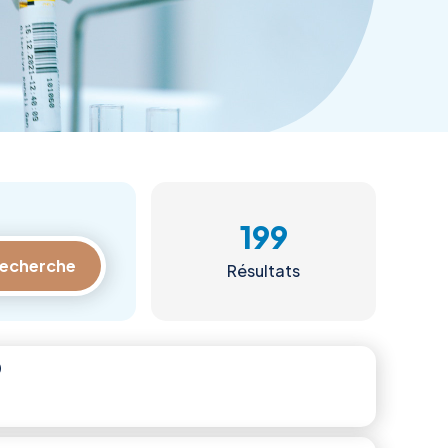
199
Résultats
)