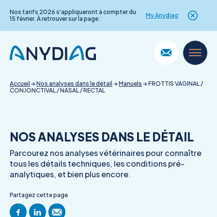
Nos tarifs 2026 s'appliqueront à compter du
My Anydiag
15 février. À retrouver sur la page :
Skip
to
content
Accueil
→
Nos analyses dans le détail
→
Manuels
→
FROTTIS VAGINAL /
CONJONCTIVAL / NASAL / RECTAL
NOS ANALYSES DANS LE DÉTAIL
Parcourez nos analyses vétérinaires pour connaître
tous les détails techniques, les conditions pré-
analytiques, et bien plus encore.
Partagez cette page