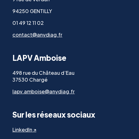
94250 GENTILLY
01 49 12 11 02
contact@anydiag.fr
LAPV Amboise
498 rue du Château d’Eau
37530 Chargé
lapv.amboise@anydiag.fr
Sur les réseaux sociaux
LinkedIn ↗