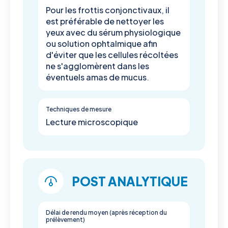
Pour les frottis conjonctivaux, il
est préférable de nettoyer les
yeux avec du sérum physiologique
ou solution ophtalmique afin
d'éviter que les cellules récoltées
ne s'agglomèrent dans les
éventuels amas de mucus.
Techniques de mesure
Lecture microscopique
POST ANALYTIQUE
Délai de rendu moyen (après réception du
prélèvement)