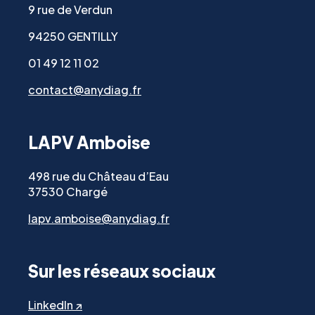
9 rue de Verdun
94250 GENTILLY
01 49 12 11 02
contact@anydiag.fr
LAPV Amboise
498 rue du Château d’Eau
37530 Chargé
lapv.amboise@anydiag.fr
Sur les réseaux sociaux
LinkedIn ↗