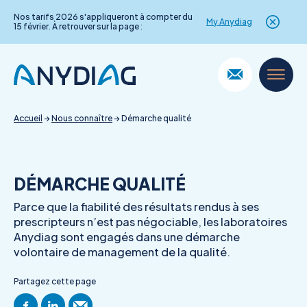
Nos tarifs 2026 s'appliqueront à compter du
My Anydiag
15 février. À retrouver sur la page :
Skip
to
content
Accueil
→
Nous connaître
→
Démarche qualité
DÉMARCHE QUALITÉ
Parce que la fiabilité des résultats rendus à ses
prescripteurs n’est pas négociable, les laboratoires
Anydiag sont engagés dans une démarche
volontaire de management de la qualité.
Partagez cette page