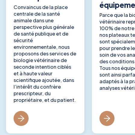
équipeme
Convaincus de la place
centrale de la santé
Parce que la bi
animale dans une
vétérinaire re
perspective plus générale
100% de notre 
de santé publique et de
nos plateaux t
sécurité
sont spéciale
environnementale, nous
pour prendre le
proposons des services de
soin de vos ana
biologie vétérinaire de
des conditions
seconde intention ciblés
Tous nos équi
et à haute valeur
sont ainsi parf
scientifique ajoutée, dans
adaptés à la p
l’intérêt du confrère
analyses vétéri
prescripteur, du
propriétaire, et du patient.