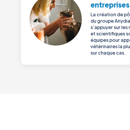
entreprises
La création de pô
du groupe Anydia
s’appuyer sur les
et scientifiques 
équipes pour appo
vétérinaires la pl
sur chaque cas.