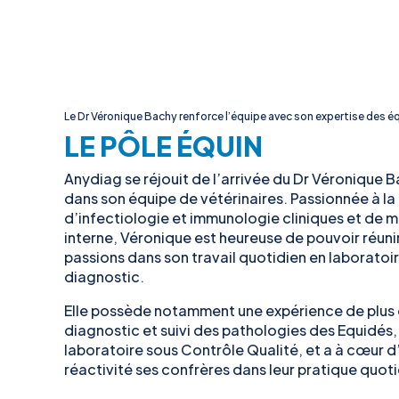
Le Dr Véronique Bachy renforce l’équipe avec son expertise des é
LE PÔLE ÉQUIN
Anydiag se réjouit de l’arrivée du Dr Véronique 
dans son équipe de vétérinaires. Passionnée à la 
d’infectiologie et immunologie cliniques et de 
interne, Véronique est heureuse de pouvoir réuni
passions dans son travail quotidien en laboratoi
diagnostic.
Elle possède notamment une expérience de plus 
diagnostic et suivi des pathologies des Equidés,
laboratoire sous Contrôle Qualité, et a à cœur d
réactivité ses confrères dans leur pratique quot