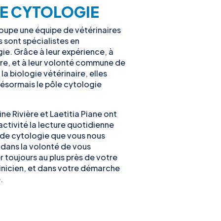
LE CYTOLOGIE
oupe une équipe de vétérinaires
s sont spécialistes en
e. Grâce à leur expérience, à
aire, et à leur volonté commune de
la biologie vétérinaire, elles
sormais le pôle cytologie
ne Rivière et Laetitia Piane ont
ctivité la lecture quotidienne
 de cytologie que vous nous
dans la volonté de vous
toujours au plus près de votre
linicien, et dans votre démarche
.