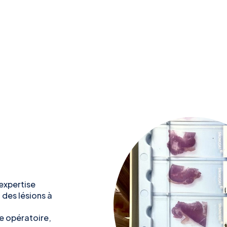
’expertise
des lésions à
e opératoire,