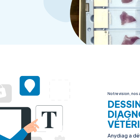
Notre vision, nos
DESSIN
DIAGN
VÉTÉR
Anydiag a déf