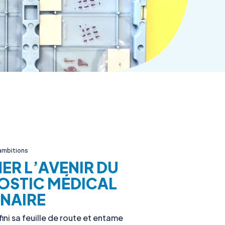
 ambitions
ER L’AVENIR DU
OSTIC MÉDICAL
INAIRE
ini sa feuille de route et entame