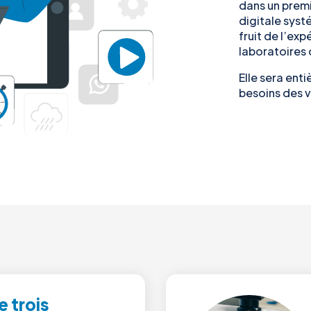
dans un prem
digitale sys
fruit de l’exp
laboratoires
Elle sera ent
besoins des v
e trois