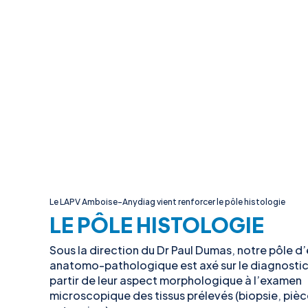
Le LAPV Amboise-Anydiag vient renforcer le pôle histologie
LE PÔLE HISTOLOGIE
Sous la direction du Dr Paul Dumas, notre pôle d
anatomo-pathologique est axé sur le diagnostic 
partir de leur aspect morphologique à l’examen
microscopique des tissus prélevés (biopsie, pièc