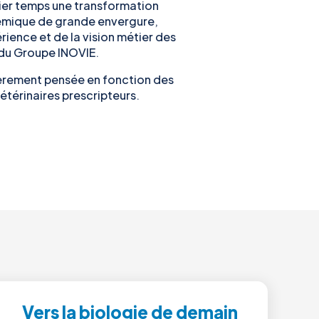
ier temps une transformation
témique de grande envergure,
érience et de la vision métier des
 du Groupe INOVIE.
ièrement pensée en fonction des
étérinaires prescripteurs.
Vers la biologie de demain