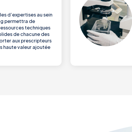
les d’expertises au sein
g permettra de
 ressources techniques
solides de chacune des
rter aux prescripteurs
us haute valeur ajoutée