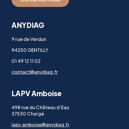
ANYDIAG
9 rue de Verdun
94250 GENTILLY
01 49 12 11 02
contact@anydiag.fr
LAPV Amboise
498 rue du Château d’Eau
37530 Chargé
lapv.amboise@anydiag.fr