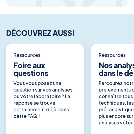
DÉCOUVREZ AUSSI
Ressources
Ressources
Foire aux
Nos analy
questions
dans le dé
Vous vous posez une
Parcourez notr
question sur vos analyses
prélèvements 
ou votre laboratoire ? La
connaître tous 
réponse se trouve
techniques, les
certainement déjà dans
pré-analytiques
cette FAQ !
plus encore sur
analyses vétéri