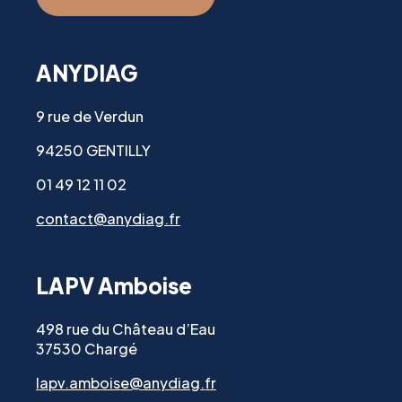
ANYDIAG
9 rue de Verdun
94250 GENTILLY
01 49 12 11 02
contact@anydiag.fr
LAPV Amboise
498 rue du Château d’Eau
37530 Chargé
lapv.amboise@anydiag.fr