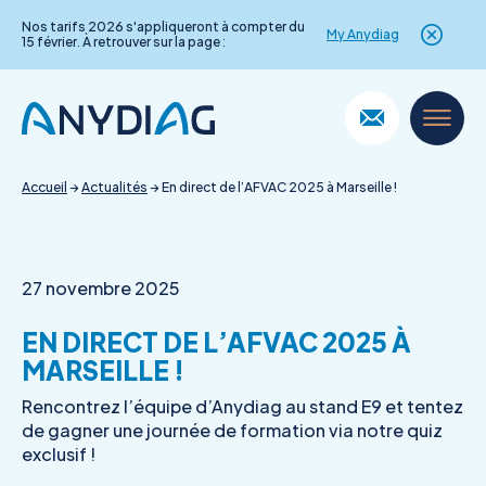
Nos tarifs 2026 s'appliqueront à compter du
My Anydiag
15 février. À retrouver sur la page :
Skip
to
content
Accueil
→
Actualités
→
En direct de l’AFVAC 2025 à Marseille !
27 novembre 2025
EN DIRECT DE L’AFVAC 2025 À
MARSEILLE !
Rencontrez l’équipe d’Anydiag au stand E9 et tentez
de gagner une journée de formation via notre quiz
exclusif !