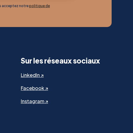
us acceptez notre
politique de
Sur les réseaux sociaux
LinkedIn ↗
Facebook ↗
Instagram ↗