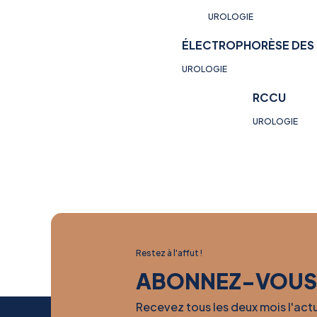
UROLOGIE
ÉLECTROPHORÈSE DES 
UROLOGIE
RCCU
UROLOGIE
Restez à l'affut !
ABONNEZ-VOUS
Recevez tous les deux mois l'act