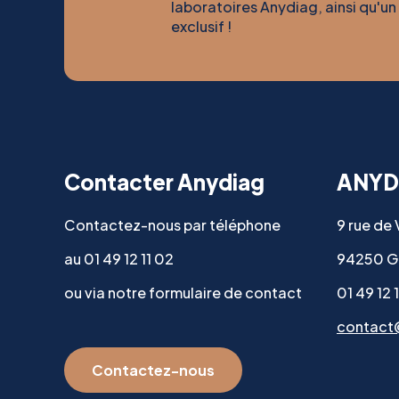
laboratoires Anydiag, ainsi qu'un
exclusif !
Contacter Anydiag
ANYD
Contactez-nous par téléphone
9 rue de
au 01 49 12 11 02
94250 G
ou via notre formulaire de contact
01 49 12 
contact
Contactez-nous