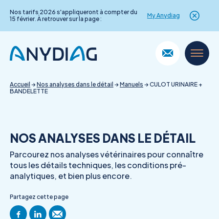
Nos tarifs 2026 s'appliqueront à compter du
My Anydiag
15 février. À retrouver sur la page :
Skip
to
content
Accueil
→
Nos analyses dans le détail
→
Manuels
→
CULOT URINAIRE +
BANDELETTE
NOS ANALYSES DANS LE DÉTAIL
Parcourez nos analyses vétérinaires pour connaître
tous les détails techniques, les conditions pré-
analytiques, et bien plus encore.
Partagez cette page