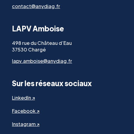
contact@anydiag.fr
LAPV Amboise
498 rue du Château d’Eau
37530 Chargé
lapv.amboise@anydiag.fr
Sur les réseaux sociaux
LinkedIn ↗
Facebook ↗
Instagram ↗