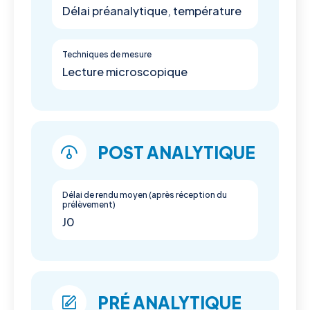
Délai préanalytique, température
Techniques de mesure
Lecture microscopique
POST ANALYTIQUE
Délai de rendu moyen (après réception du
prélèvement)
J0
PRÉ ANALYTIQUE