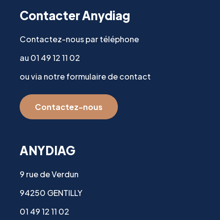
Contacter Anydiag
Contactez-nous par téléphone
au 01 49 12 11 02
ou via notre formulaire de contact
Contactez-nous
ANYDIAG
9 rue de Verdun
94250 GENTILLY
01 49 12 11 02