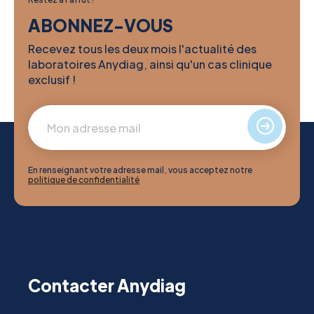
ABONNEZ-VOUS
Recevez tous les deux mois l'actualité des
laboratoires Anydiag, ainsi qu'un cas clinique
exclusif !
En renseignant votre adresse mail, vous acceptez notre
politique de confidentialité
Contacter Anydiag