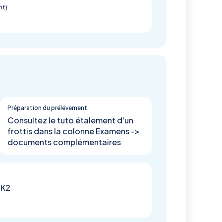
nt)
Préparation du prélévement
Consultez le tuto étalement d'un
frottis dans la colonne Examens ->
documents complémentaires
 K2