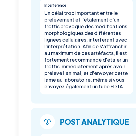
Interférence
Un délai trop important entre le
prélèvement et l'étalement d'un
frottis provoque des modifications
morphologiques des différentes
lignées cellulaires, interférant avec
l'interprétation. Afin de s'affranchir
au maximum de ces artéfacts, il est
fortement recommandé d'étaler un
frottis immédiatement après avoir
prélevé l'animal, et d'envoyer cette
lame au laboratoire, même si vous
envoyez également un tube EDTA.
POST ANALYTIQUE