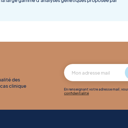
la large gamme d’analyses génétiques proposée par
ualité des
 cas clinique
En renseignant votre adresse mail, vo
confidentialité