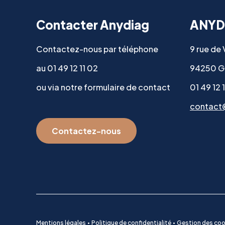
Contacter Anydiag
ANYD
Contactez-nous par téléphone
9 rue de
au 01 49 12 11 02
94250 G
ou via notre formulaire de contact
01 49 12 
contact
Contactez-nous
Mentions légales
Politique de confidentialité
Gestion des coo