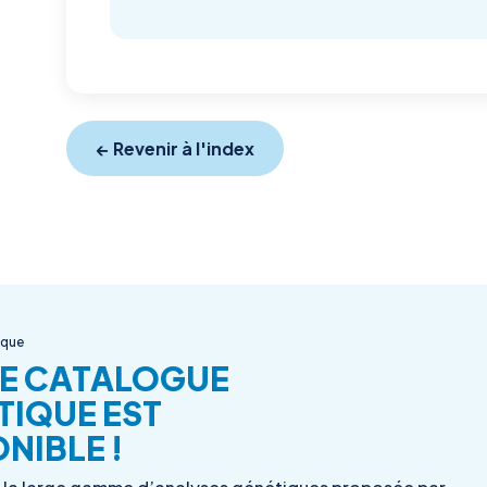
← Revenir à l'index
ique
E CATALOGUE
TIQUE EST
NIBLE !