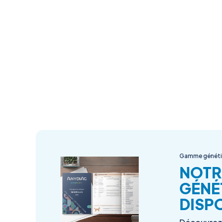
Gamme génét
NOTR
GÉNÉ
DISPO