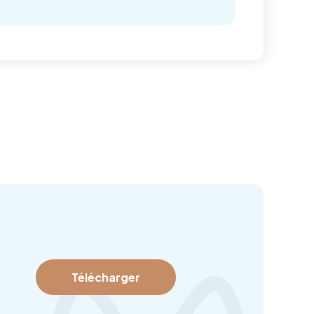
Télécharger