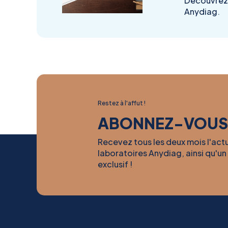
Découvrez 
Anydiag.
Restez à l'affut !
ABONNEZ-VOUS
Recevez tous les deux mois l'act
laboratoires Anydiag, ainsi qu'un
exclusif !