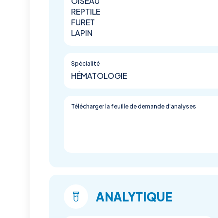
OISEAU
REPTILE
FURET
LAPIN
Spécialité
HÉMATOLOGIE
Télécharger la feuille de demande d'analyses
ANALYTIQUE