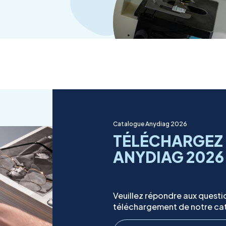
Catalogue Anydiag 2026
TÉLÉCHARGEZ
ANYDIAG 2026
Veuillez répondre aux questi
téléchargement de notre ca
T