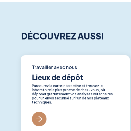
DÉCOUVREZ AUSSI
Travailler avec nous
Lieux de dépôt
Parcourez la carte interactive et trouvez le
laboratoire le plus proche de chez-vous, où
déposer gratuitement vos analyses vétérinaires
pour un envoi sécurisé sur l'un de nos plateaux
techniques.