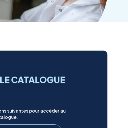
 LE CATALOGUE
ons suivantes pour accéder au
talogue.