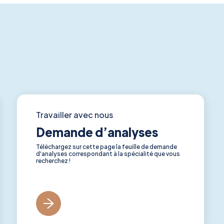
Travailler avec nous
Demande d’analyses
Téléchargez sur cette page la feuille de demande
d'analyses correspondant à la spécialité que vous
recherchez !