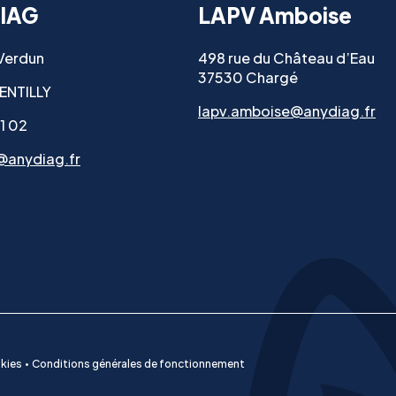
IAG
LAPV Amboise
 Verdun
498 rue du Château d’Eau
37530 Chargé
ENTILLY
lapv.amboise@anydiag.fr
11 02
@anydiag.fr
kies
Conditions générales de fonctionnement