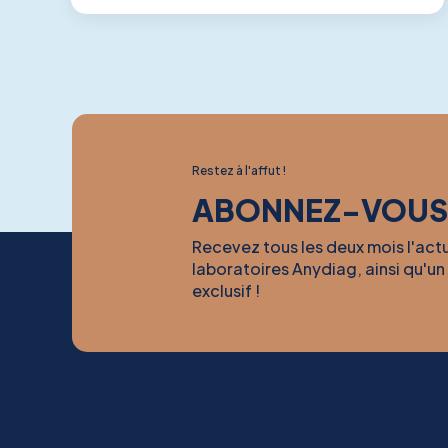
Restez à l'affut !
ABONNEZ-VOUS
Recevez tous les deux mois l'act
laboratoires Anydiag, ainsi qu'un
exclusif !