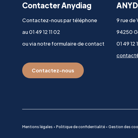
Contacter Anydiag
ANYD
Contactez-nous par téléphone
9 rue de
au 01 49 12 11 02
94250 G
ou via notre formulaire de contact
01 49 12 
contact
Contactez-nous
Mentions légales
Politique de confidentialité
Gestion des coo