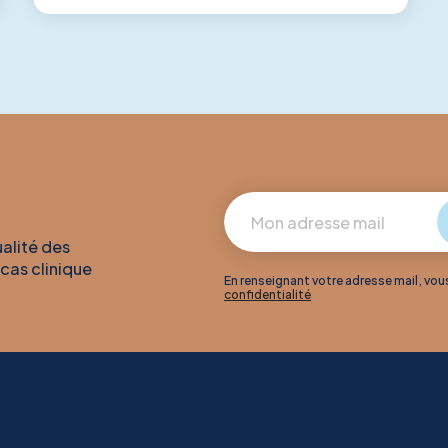
ualité des
 cas clinique
En renseignant votre adresse mail, vo
confidentialité