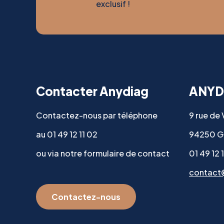
exclusif !
Contacter Anydiag
ANYD
Contactez-nous par téléphone
9 rue de
au 01 49 12 11 02
94250 G
ou via notre formulaire de contact
01 49 12 
contact
Contactez-nous