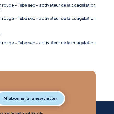
rouge - Tube sec + activateur de la coagulation
s)
rouge - Tube sec + activateur de la coagulation
s)
rouge - Tube sec + activateur de la coagulation
us acceptez notre
politique de