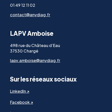
01 49 12 11 02
contact@anydiag.fr
LAPV Amboise
498 rue du Château d’Eau
37530 Chargé
lapv.amboise@anydiag.fr
Sur les réseaux sociaux
LinkedIn ↗
Facebook ↗