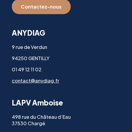
Contactez-nous
ANYDIAG
9 rue de Verdun
94250 GENTILLY
01 49 12 11 02
contact@anydiag.fr
LAPV Amboise
498 rue du Château d’Eau
37530 Chargé