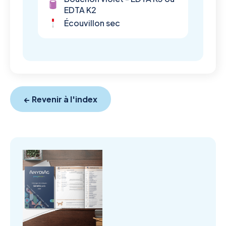
EDTA K2
Écouvillon sec
← Revenir à l'index