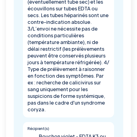
(éventuellement tube sec) et les
écouvillons sur tubes EDTA ou
secs. Les tubes héparinés sont une
contre-indication absolue.
3/L’envoi ne nécessite pas de
conditions particulières
(température ambiante), ni de
délai restrictif (les prélèvements
peuvent être conservés plusieurs
jours à température réfrigérée). 4/
Type de prélèvement à raisonner
en fonction des symptômes. Par
ex : recherche de calicivirus sur
sang uniquement pour les
suspicions de forme systémique,
pas dans le cadre d'un syndrome
coryza.
Récipient(s)
Bouchon violet - EDTA K3 ou