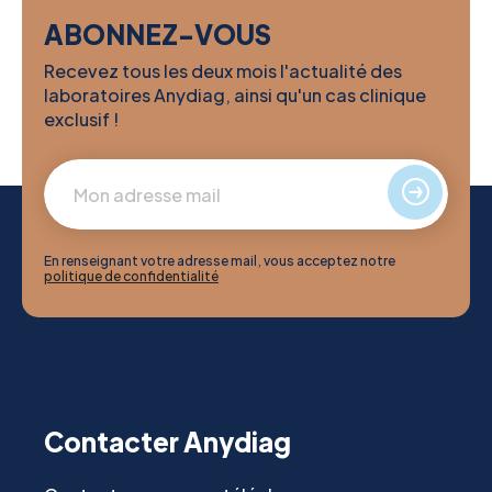
ABONNEZ-VOUS
Recevez tous les deux mois l'actualité des
laboratoires Anydiag, ainsi qu'un cas clinique
exclusif !
En renseignant votre adresse mail, vous acceptez notre
politique de confidentialité
Contacter Anydiag