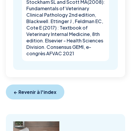
Stockham SL and Scott MA(2008):
Fundamentals of Veterinary
Clinical Pathology 2nd edition,
Blackwell. Ettinger J , Feldman EC,
Cote E (2017) : Textbook of
Veterinary Internal Medicine, 8th
edition. Elsevier - Health Sciences
Division. Consensus GEMI, e-
congrès AFVAC 2021
← Revenir à l'index