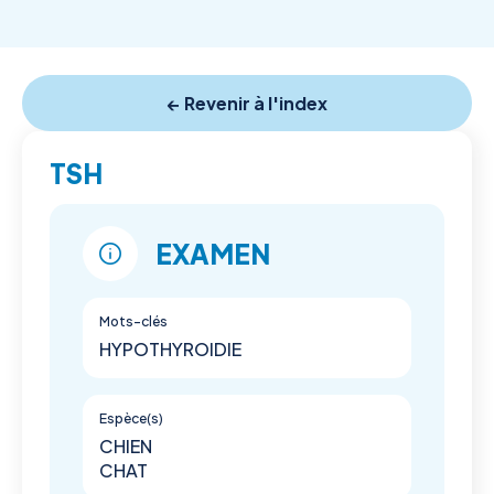
← Revenir à l'index
TSH
EXAMEN
Mots-clés
HYPOTHYROIDIE
Espèce(s)
CHIEN
CHAT