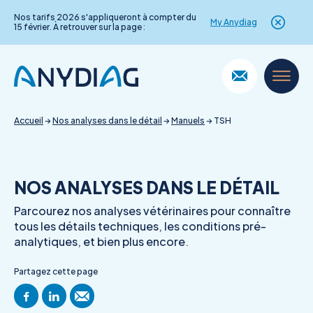
Nos tarifs 2026 s'appliqueront à compter du
My Anydiag
15 février. À retrouver sur la page :
Skip
to
content
Accueil
→
Nos analyses dans le détail
→
Manuels
→
TSH
NOS ANALYSES DANS LE DÉTAIL
Parcourez nos analyses vétérinaires pour connaître
tous les détails techniques, les conditions pré-
analytiques, et bien plus encore.
Partagez cette page