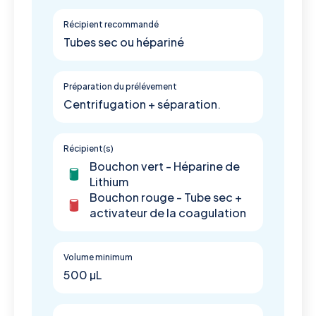
Récipient recommandé
Tubes sec ou hépariné
Préparation du prélévement
Centrifugation + séparation.
Récipient(s)
Bouchon vert - Héparine de
Lithium
Bouchon rouge - Tube sec +
activateur de la coagulation
Volume minimum
500 µL