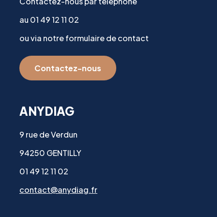
Contactez-nous par téléphone
au 01 49 12 11 02
ou via notre formulaire de contact
Contactez-nous
ANYDIAG
9 rue de Verdun
94250 GENTILLY
01 49 12 11 02
contact@anydiag.fr