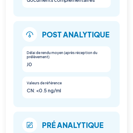
POST ANALYTIQUE
Délai de rendu moyen (après réception du
prélèvement)
J0
Valeurs de référence
CN: <0.5 ng/ml
PRÉ ANALYTIQUE