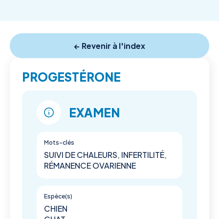
← Revenir à l'index
PROGESTÉRONE
EXAMEN
Mots-clés
SUIVI DE CHALEURS, INFERTILITÉ,
RÉMANENCE OVARIENNE
Espèce(s)
CHIEN