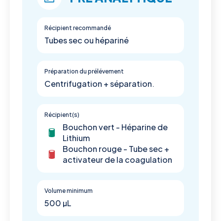
Récipient recommandé
Tubes sec ou hépariné
Préparation du prélévement
Centrifugation + séparation.
Récipient(s)
Bouchon vert - Héparine de
Lithium
Bouchon rouge - Tube sec +
activateur de la coagulation
Volume minimum
500 µL