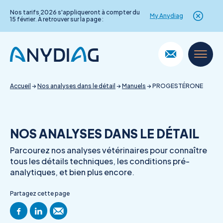
Nos tarifs 2026 s'appliqueront à compter du
My Anydiag
15 février. À retrouver sur la page :
Skip
to
content
Accueil
→
Nos analyses dans le détail
→
Manuels
→
PROGESTÉRONE
NOS ANALYSES DANS LE DÉTAIL
Parcourez nos analyses vétérinaires pour connaître
tous les détails techniques, les conditions pré-
analytiques, et bien plus encore.
Partagez cette page