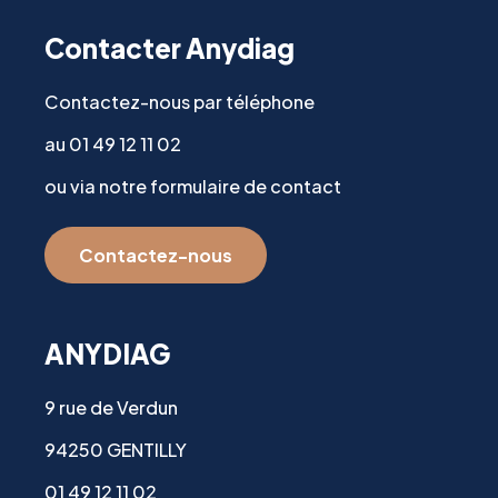
Contacter Anydiag
Contactez-nous par téléphone
au 01 49 12 11 02
ou via notre formulaire de contact
Contactez-nous
ANYDIAG
9 rue de Verdun
94250 GENTILLY
01 49 12 11 02