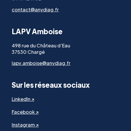
contact@anydiag.fr
LAPV Amboise
498 rue du Château d’Eau
37530 Chargé
lapv.amboise@anydiag.fr
Sur les réseaux sociaux
LinkedIn ↗
Facebook ↗
Instagram ↗