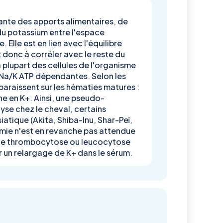
ante des apports alimentaires, de
du potassium entre l'espace
. Elle est en lien avec l'équilibre
 donc à corréler avec le reste du
plupart des cellules de l'organisme
 Na/K ATP dépendantes. Selon les
araissent sur les hématies matures :
he en K+. Ainsi, une pseudo-
yse chez le cheval, certains
iatique (Akita, Shiba-Inu, Shar-Peï,
mie n'est en revanche pas attendue
 Une thrombocytose ou leucocytose
un relargage de K+ dans le sérum.