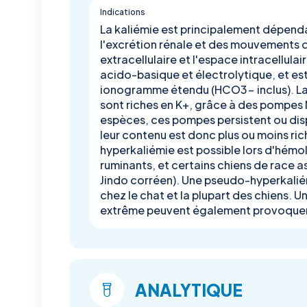
Indications
La kaliémie est principalement dépend
l'excrétion rénale et des mouvements 
extracellulaire et l'espace intracellulaire
acido-basique et électrolytique, et est
ionogramme étendu (HCO3- inclus). La 
sont riches en K+, grâce à des pompes
espèces, ces pompes persistent ou disp
leur contenu est donc plus ou moins ric
hyperkaliémie est possible lors d'hémol
ruminants, et certains chiens de race as
Jindo corréen). Une pseudo-hyperkalié
chez le chat et la plupart des chiens.
extrême peuvent également provoquer 
ANALYTIQUE