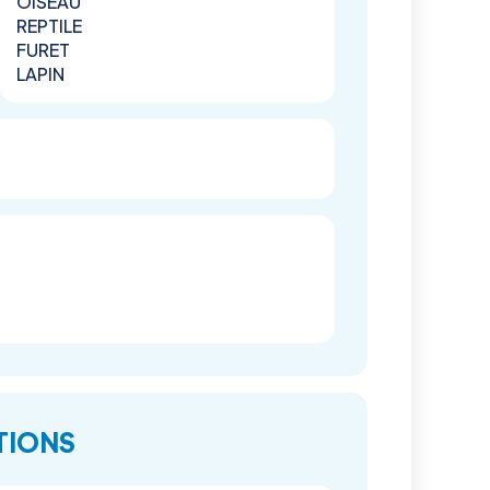
OISEAU
REPTILE
FURET
LAPIN
TIONS