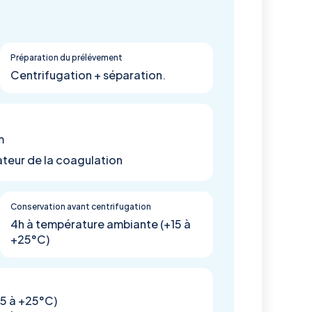
Préparation du prélévement
Centrifugation + séparation.
m
teur de la coagulation
Conservation avant centrifugation
4h à température ambiante (+15 à
+25°C)
15 à +25°C)