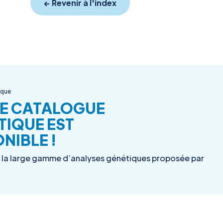
← Revenir à l'index
ique
E CATALOGUE
TIQUE EST
NIBLE !
la large gamme d’analyses génétiques proposée par