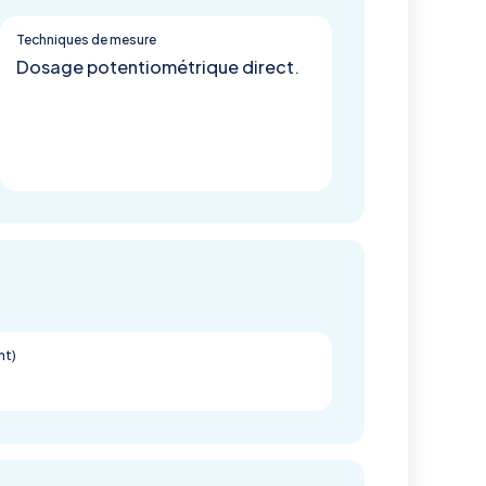
Techniques de mesure
Dosage potentiométrique direct.
nt)