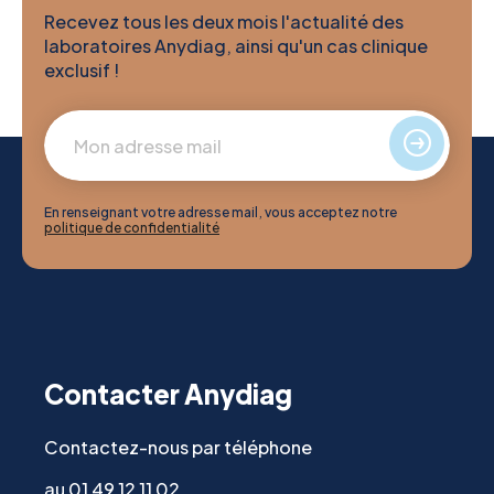
Recevez tous les deux mois l'actualité des
laboratoires Anydiag, ainsi qu'un cas clinique
exclusif !
En renseignant votre adresse mail, vous acceptez notre
politique de confidentialité
Contacter Anydiag
Contactez-nous par téléphone
au 01 49 12 11 02