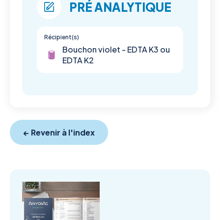
PRÉ ANALYTIQUE
Récipient(s)
Bouchon violet - EDTA K3 ou
EDTA K2
← Revenir à l'index