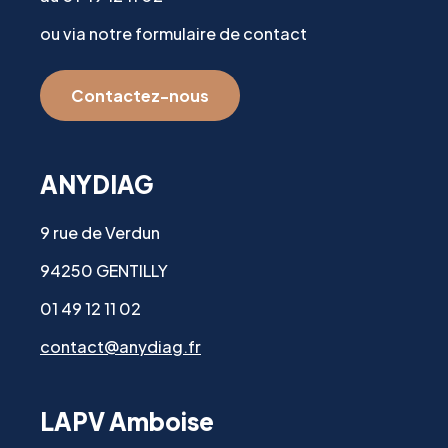
ou via notre formulaire de contact
Contactez-nous
ANYDIAG
9 rue de Verdun
94250 GENTILLY
01 49 12 11 02
contact@anydiag.fr
LAPV Amboise