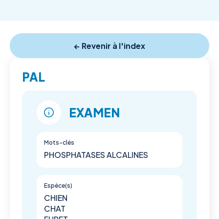
← Revenir à l'index
PAL
EXAMEN
Mots-clés
PHOSPHATASES ALCALINES
Espèce(s)
CHIEN
CHAT