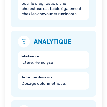
pour le diagnostic d'une
cholestase est faible également
chez les chevaux et ruminants.
ANALYTIQUE
Interférence
Ictère, Hémolyse
Techniques de mesure
Dosage colorimétrique.