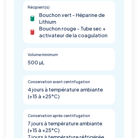
Récipient(s)
Bouchon vert - Héparine de
Lithium
Bouchon rouge - Tube sec +
activateur de la coagulation
Volume minimum
500 µL
Conservation avant centrifugation
4 jours à température ambiante
(+15 à +25°C)
Conservation après centrifugation
7 jours à température ambiante
(+15 à +25°C)
7 jours à température réfrigérée