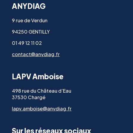
ANYDIAG
9 rue de Verdun
94250 GENTILLY
01 49 12 11 02
contact@anydiag.fr
LAPV Amboise
498 rue du Château d’Eau
37530 Chargé
lapv.amboise@anydiag.fr
Sur les réseaux sociaux