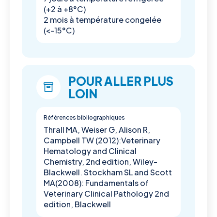
(+2 à +8°C)
2 mois à température congelée
(<-15°C)
POUR ALLER PLUS
LOIN
Références bibliographiques
Thrall MA, Weiser G, Alison R,
Campbell TW (2012):Veterinary
Hematology and Clinical
Chemistry, 2nd edition, Wiley-
Blackwell. Stockham SL and Scott
MA(2008): Fundamentals of
Veterinary Clinical Pathology 2nd
edition, Blackwell