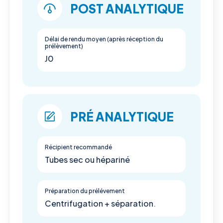
POST ANALYTIQUE
Délai de rendu moyen (après réception du
prélèvement)
J0
PRÉ ANALYTIQUE
Récipient recommandé
Tubes sec ou hépariné
Préparation du prélévement
Centrifugation + séparation.