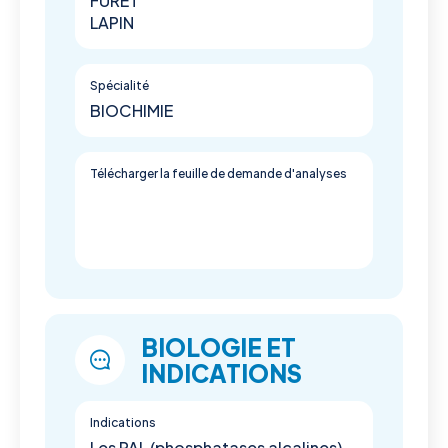
FURET
LAPIN
Spécialité
BIOCHIMIE
Télécharger la feuille de demande d'analyses
BIOLOGIE ET
INDICATIONS
Indications
Les PAL (phosphatases alcalines)