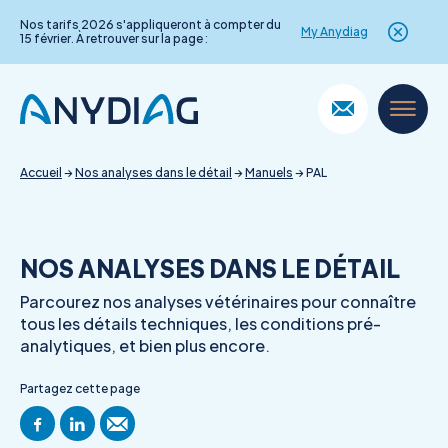
Nos tarifs 2026 s'appliqueront à compter du
My Anydiag
15 février. À retrouver sur la page :
Skip
to
content
Accueil
→
Nos analyses dans le détail
→
Manuels
→
PAL
NOS ANALYSES DANS LE DÉTAIL
Parcourez nos analyses vétérinaires pour connaître
tous les détails techniques, les conditions pré-
analytiques, et bien plus encore.
Partagez cette page