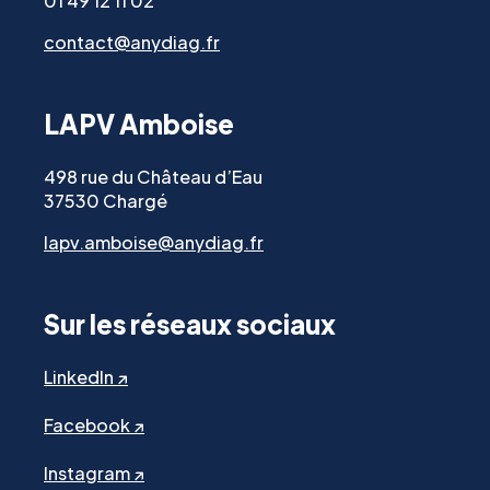
01 49 12 11 02
contact@anydiag.fr
LAPV Amboise
498 rue du Château d’Eau
37530 Chargé
lapv.amboise@anydiag.fr
Sur les réseaux sociaux
LinkedIn ↗
Facebook ↗
Instagram ↗