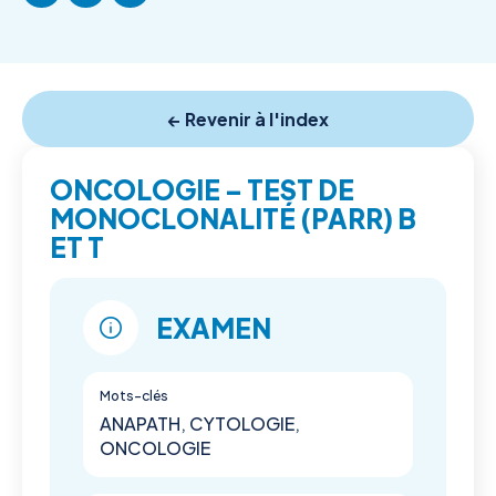
← Revenir à l'index
ONCOLOGIE – TEST DE
MONOCLONALITÉ (PARR) B
ET T
EXAMEN
Mots-clés
ANAPATH, CYTOLOGIE,
ONCOLOGIE