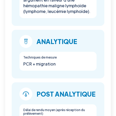
hémopathie maligne lymphoïde
(lymphome, leucémie lymphoïde).
ANALYTIQUE
Techniques de mesure
PCR + migration
POST ANALYTIQUE
Délai de rendu moyen (après réception du
prélèvement)