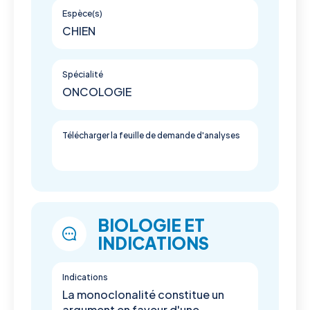
Espèce(s)
CHIEN
Spécialité
ONCOLOGIE
Télécharger la feuille de demande d'analyses
BIOLOGIE ET
INDICATIONS
Indications
La monoclonalité constitue un
argument en faveur d'une