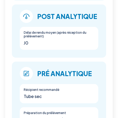
POST ANALYTIQUE
Délai de rendu moyen (après réception du
prélèvement)
J0
PRÉ ANALYTIQUE
Récipient recommandé
Tube sec
Préparation du prélévement