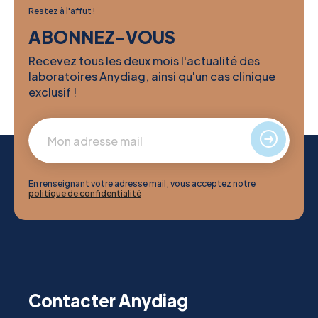
Restez à l'affut !
ABONNEZ-VOUS
Recevez tous les deux mois l'actualité des
laboratoires Anydiag, ainsi qu'un cas clinique
exclusif !
En renseignant votre adresse mail, vous acceptez notre
politique de confidentialité
Contacter Anydiag