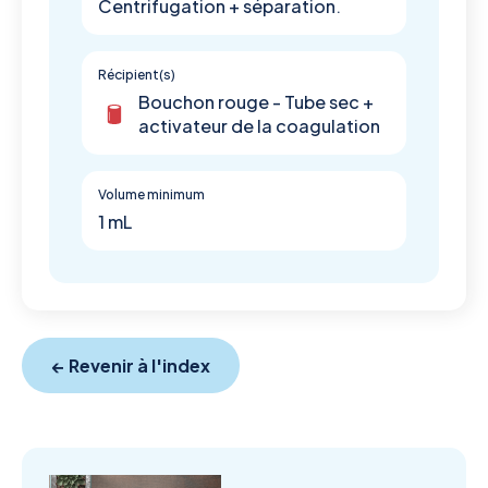
Centrifugation + séparation.
Récipient(s)
Bouchon rouge - Tube sec +
activateur de la coagulation
Volume minimum
1 mL
← Revenir à l'index