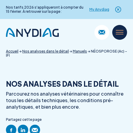
Nos tarifs 2026 s'appliqueront à compter du
My Anydiag
15 février. À retrouver sur la page :
Skip
to
content
Accueil
→
Nos analyses dans le détail
→
Manuels
→
NÉOSPOROSE (Ac) –
IFI
NOS ANALYSES DANS LE DÉTAIL
Parcourez nos analyses vétérinaires pour connaître
tous les détails techniques, les conditions pré-
analytiques, et bien plus encore.
Partagez cette page