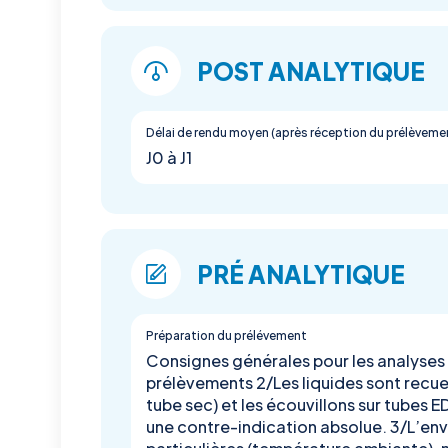
POST ANALYTIQUE
Délai de rendu moyen (après réception du prélèveme
J0 à J1
PRÉ ANALYTIQUE
Préparation du prélévement
Consignes générales pour les analyses P
prélèvements 2/Les liquides sont recue
tube sec) et les écouvillons sur tubes 
une contre-indication absolue. 3/L’env