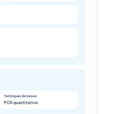
Techniques de mesure
PCR quantitative