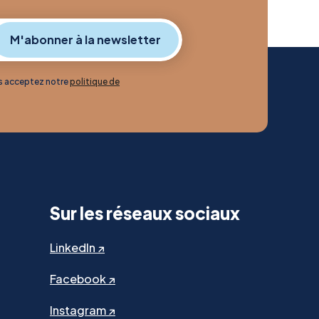
us acceptez notre
politique de
Sur les réseaux sociaux
LinkedIn ↗
Facebook ↗
Instagram ↗