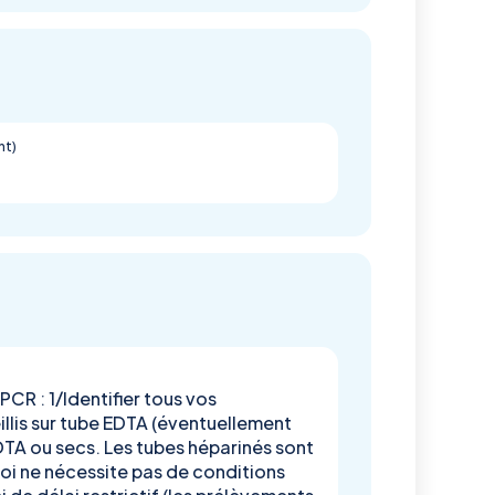
nt)
CR : 1/Identifier tous vos
illis sur tube EDTA (éventuellement
EDTA ou secs. Les tubes héparinés sont
oi ne nécessite pas de conditions