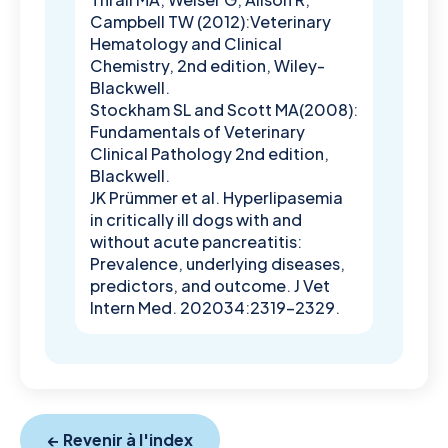
Campbell TW (2012):Veterinary
Hematology and Clinical
Chemistry, 2nd edition, Wiley-
Blackwell.
Stockham SL and Scott MA(2008):
Fundamentals of Veterinary
Clinical Pathology 2nd edition,
Blackwell.
JK Prümmer et al. Hyperlipasemia
in critically ill dogs with and
without acute pancreatitis:
Prevalence, underlying diseases,
predictors, and outcome. J Vet
Intern Med. 202034:2319–2329.
← Revenir à l'index