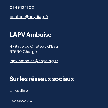
01 49 12 11 02
contact@anydiag.fr
LAPV Amboise
498 rue du Château d’Eau
37530 Chargé
lapv.amboise@anydiag.fr
Sur les réseaux sociaux
LinkedIn ↗
Facebook ↗