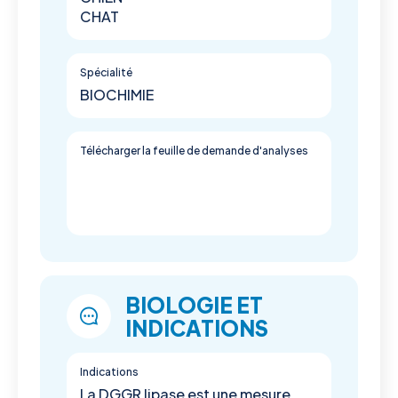
CHAT
Spécialité
BIOCHIMIE
Télécharger la feuille de demande d'analyses
BIOLOGIE ET
INDICATIONS
Indications
La DGGR lipase est une mesure