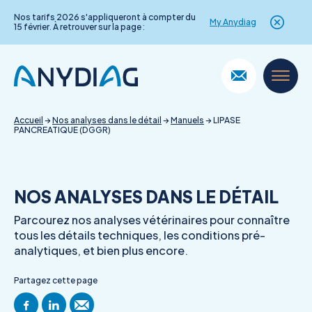
Nos tarifs 2026 s'appliqueront à compter du
My Anydiag
15 février. À retrouver sur la page :
Skip
to
content
Accueil
→
Nos analyses dans le détail
→
Manuels
→
LIPASE
PANCREATIQUE (DGGR)
NOS ANALYSES DANS LE DÉTAIL
Parcourez nos analyses vétérinaires pour connaître
tous les détails techniques, les conditions pré-
analytiques, et bien plus encore.
Partagez cette page