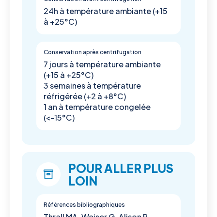
24h à température ambiante (+15
à +25°C)
Conservation après centrifugation
7 jours à température ambiante
(+15 à +25°C)
3 semaines à température
réfrigérée (+2 à +8°C)
1 an à température congelée
(<-15°C)
POUR ALLER PLUS
LOIN
Références bibliographiques
Thrall MA, Weiser G, Alison R,