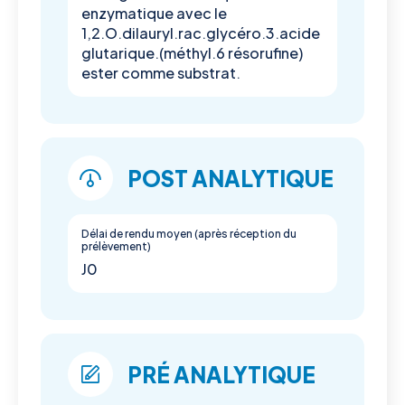
enzymatique avec le
1,2.O.dilauryl.rac.glycéro.3.acide
glutarique.(méthyl.6 résorufine)
ester comme substrat.
POST ANALYTIQUE
Délai de rendu moyen (après réception du
prélèvement)
J0
PRÉ ANALYTIQUE