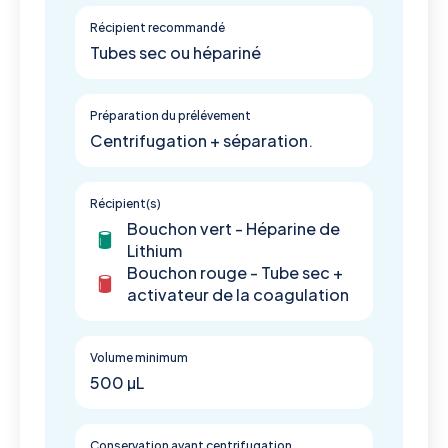
Récipient recommandé
Tubes sec ou hépariné
Préparation du prélévement
Centrifugation + séparation.
Récipient(s)
Bouchon vert - Héparine de
Lithium
Bouchon rouge - Tube sec +
activateur de la coagulation
Volume minimum
500 µL
Conservation avant centrifugation