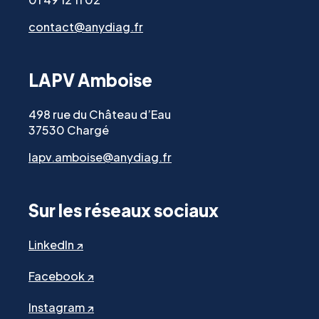
contact@anydiag.fr
LAPV Amboise
498 rue du Château d’Eau
37530 Chargé
lapv.amboise@anydiag.fr
Sur les réseaux sociaux
LinkedIn ↗
Facebook ↗
Instagram ↗