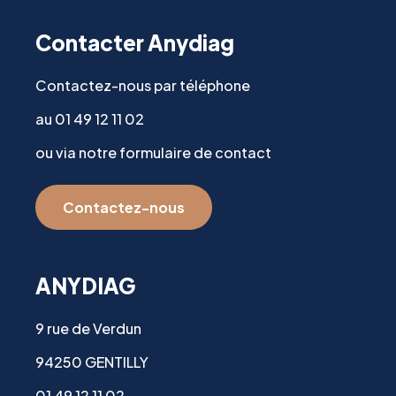
Contacter Anydiag
Contactez-nous par téléphone
au 01 49 12 11 02
ou via notre formulaire de contact
Contactez-nous
ANYDIAG
9 rue de Verdun
94250 GENTILLY
01 49 12 11 02