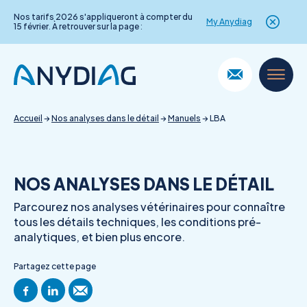
Nos tarifs 2026 s'appliqueront à compter du
My Anydiag
15 février. À retrouver sur la page :
Skip
to
content
Accueil
→
Nos analyses dans le détail
→
Manuels
→
LBA
NOS ANALYSES DANS LE DÉTAIL
Parcourez nos analyses vétérinaires pour connaître
tous les détails techniques, les conditions pré-
analytiques, et bien plus encore.
Partagez cette page