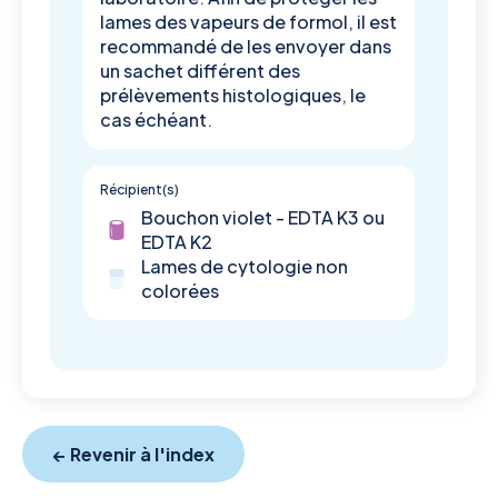
lames des vapeurs de formol, il est
recommandé de les envoyer dans
un sachet différent des
prélèvements histologiques, le
cas échéant.
Récipient(s)
Bouchon violet - EDTA K3 ou
EDTA K2
Lames de cytologie non
colorées
← Revenir à l'index