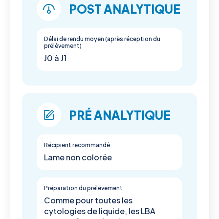
POST ANALYTIQUE
Délai de rendu moyen (après réception du
prélèvement)
J0 à J1
PRÉ ANALYTIQUE
Récipient recommandé
Lame non colorée
Préparation du prélévement
Comme pour toutes les
cytologies de liquide, les LBA