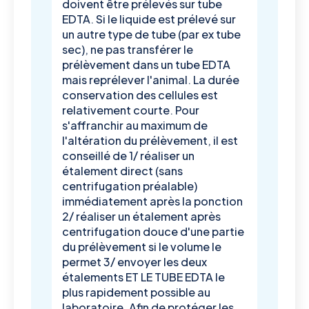
doivent être prélevés sur tube
EDTA. Si le liquide est prélevé sur
un autre type de tube (par ex tube
sec), ne pas transférer le
prélèvement dans un tube EDTA
mais reprélever l'animal. La durée
conservation des cellules est
relativement courte. Pour
s'affranchir au maximum de
l'altération du prélèvement, il est
conseillé de 1/ réaliser un
étalement direct (sans
centrifugation préalable)
immédiatement après la ponction
2/ réaliser un étalement après
centrifugation douce d'une partie
du prélèvement si le volume le
permet 3/ envoyer les deux
étalements ET LE TUBE EDTA le
plus rapidement possible au
laboratoire. Afin de protéger les