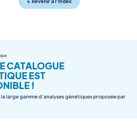
← Revenir à l'index
ique
E CATALOGUE
TIQUE EST
NIBLE !
la large gamme d’analyses génétiques proposée par