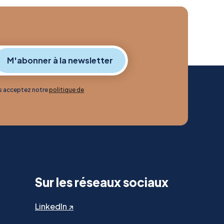
us acceptez notre
politique de
Sur les réseaux sociaux
LinkedIn ↗