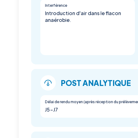
Interférence
Introduction d'air dans le flacon
anaérobie.
POST ANALYTIQUE
Délai de rendu moyen (après réception du prélèveme
J5-J7