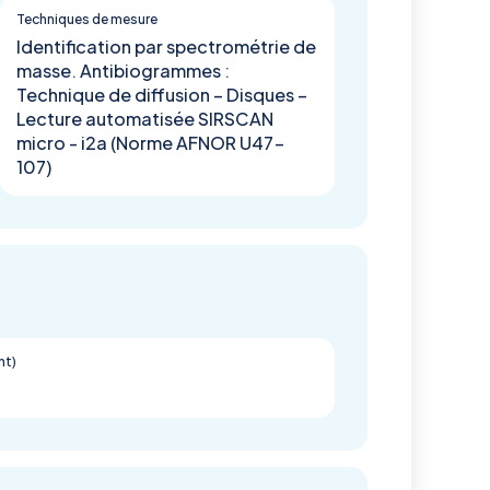
Techniques de mesure
Identification par spectrométrie de
masse. Antibiogrammes :
Technique de diffusion – Disques –
Lecture automatisée SIRSCAN
micro - i2a (Norme AFNOR U47-
107)
nt)