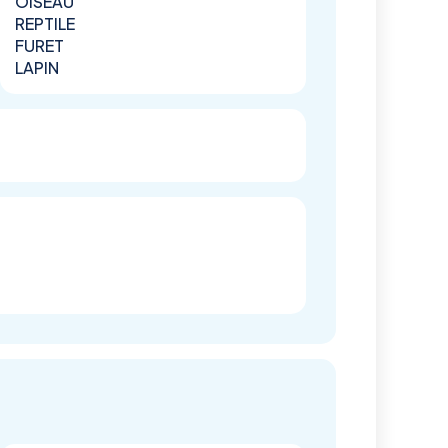
OISEAU
REPTILE
FURET
LAPIN