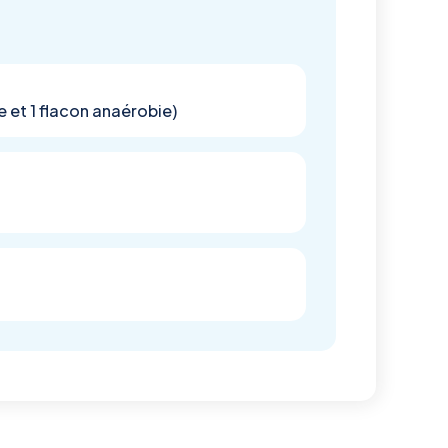
 et 1 flacon anaérobie)