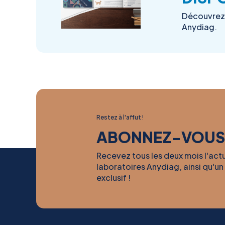
Découvrez 
Anydiag.
Restez à l'affut !
ABONNEZ-VOUS
Recevez tous les deux mois l'act
laboratoires Anydiag, ainsi qu'un
exclusif !