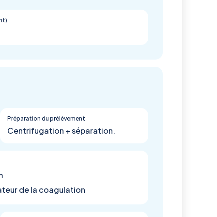
nt)
Préparation du prélévement
Centrifugation + séparation.
m
teur de la coagulation