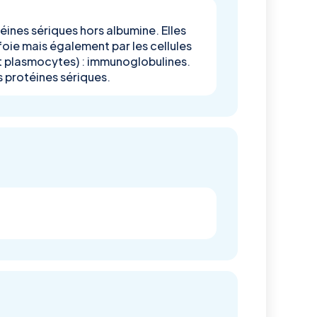
éines sériques hors albumine. Elles
foie mais également par les cellules
 plasmocytes) : immunoglobulines.
s protéines sériques.