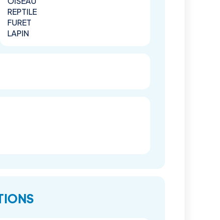
OISEAU
REPTILE
FURET
LAPIN
TIONS