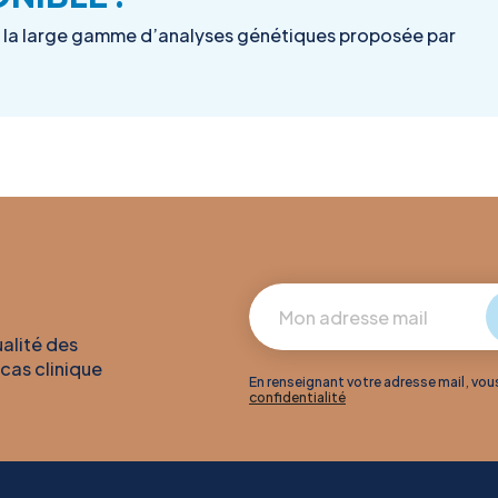
la large gamme d’analyses génétiques proposée par
ualité des
 cas clinique
En renseignant votre adresse mail, vo
confidentialité