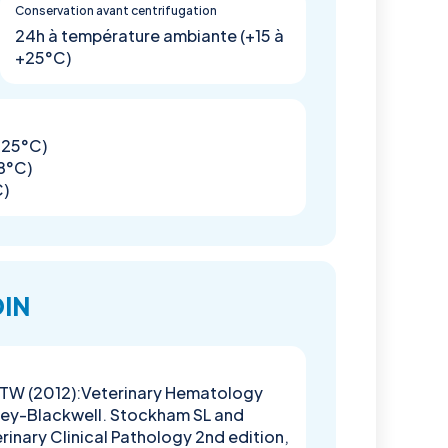
Conservation avant centrifugation
24h à température ambiante (+15 à
+25°C)
+25°C)
+8°C)
C)
OIN
ll TW (2012):Veterinary Hematology
iley-Blackwell. Stockham SL and
inary Clinical Pathology 2nd edition,