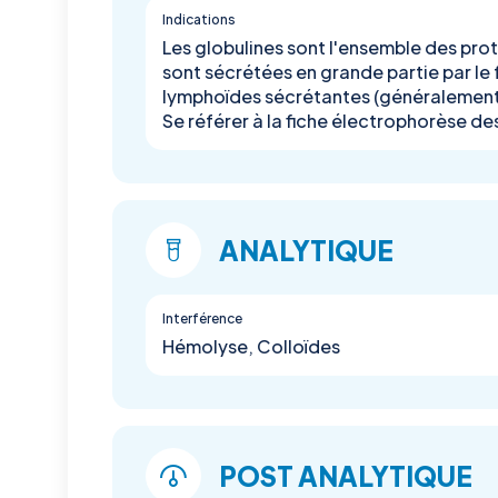
Indications
Les globulines sont l'ensemble des prot
sont sécrétées en grande partie par le 
lymphoïdes sécrétantes (généralement
Se référer à la fiche électrophorèse de
ANALYTIQUE
Interférence
Hémolyse, Colloïdes
POST ANALYTIQUE