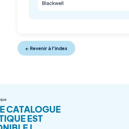
Blackwell
← Revenir à l'index
ique
E CATALOGUE
TIQUE EST
NIBLE !