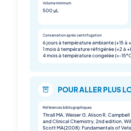
Volume minimum
500 µL
Conservation après centrifugation
6 jours à température ambiante (+15 à 
1 mois à température réfrigérée (+2 à 
4 mois à température congelée (<-15°
POUR ALLER PLUS L
Références bibliographiques
Thrall MA, Weiser G, Alison R, Campbe
and Clinical Chemistry, 2nd edition, W
Scott MA(2008): Fundamentals of Veter