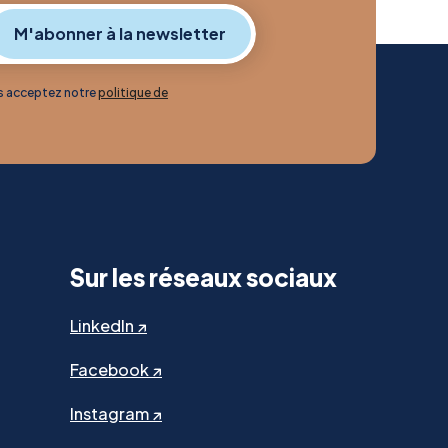
us acceptez notre
politique de
Sur les réseaux sociaux
LinkedIn ↗
Facebook ↗
Instagram ↗