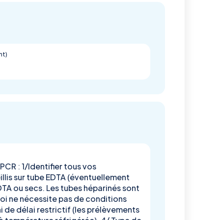
nt)
CR : 1/Identifier tous vos
illis sur tube EDTA (éventuellement
EDTA ou secs. Les tubes héparinés sont
oi ne nécessite pas de conditions
 de délai restrictif (les prélèvements