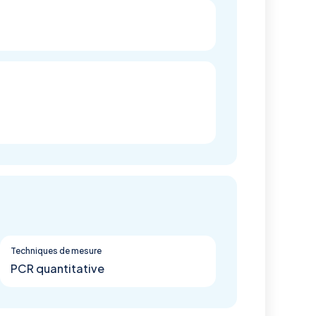
Techniques de mesure
PCR quantitative