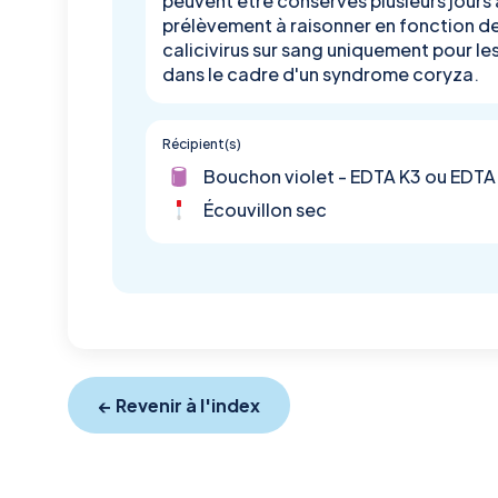
peuvent être conservés plusieurs jours
prélèvement à raisonner en fonction d
calicivirus sur sang uniquement pour l
dans le cadre d'un syndrome coryza.
Récipient(s)
Bouchon violet - EDTA K3 ou EDTA
Écouvillon sec
← Revenir à l'index