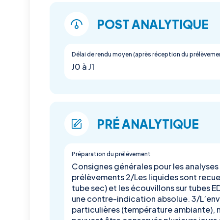
POST ANALYTIQUE
Délai de rendu moyen (après réception du prélèveme
J0 à J1
PRÉ ANALYTIQUE
Préparation du prélévement
Consignes générales pour les analyses P
prélèvements 2/Les liquides sont recue
tube sec) et les écouvillons sur tubes 
une contre-indication absolue. 3/L’env
particulières (température ambiante), ni