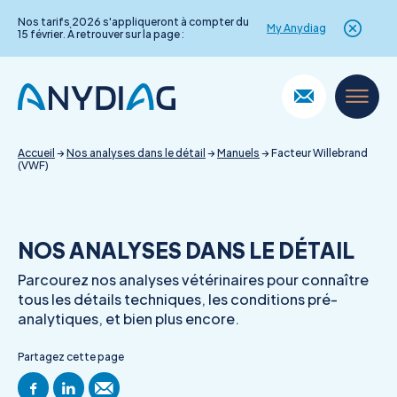
Nos tarifs 2026 s'appliqueront à compter du
My Anydiag
15 février. À retrouver sur la page :
Skip
to
content
Accueil
→
Nos analyses dans le détail
→
Manuels
→
Facteur Willebrand
(VWF)
NOS ANALYSES DANS LE DÉTAIL
Parcourez nos analyses vétérinaires pour connaître
tous les détails techniques, les conditions pré-
analytiques, et bien plus encore.
Partagez cette page