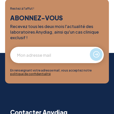
Restez à l'affut !
ABONNEZ-VOUS
Recevez tous les deux mois l'actualité des
laboratoires Anydiag, ainsi qu'un cas clinique
exclusif !
En renseignant votre adresse mail, vous acceptez notre
politique de confidentialité
Contacter Anydiag