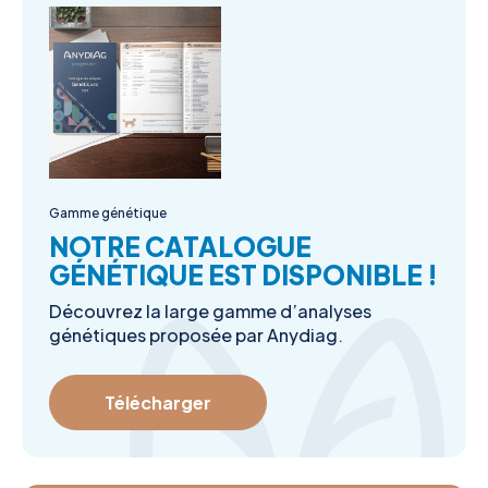
Gamme génétique
NOTRE CATALOGUE
GÉNÉTIQUE EST DISPONIBLE !
Découvrez la large gamme d’analyses
génétiques proposée par Anydiag.
Télécharger