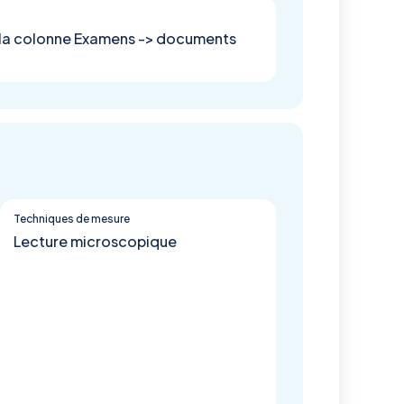
s la colonne Examens -> documents
Techniques de mesure
Lecture microscopique