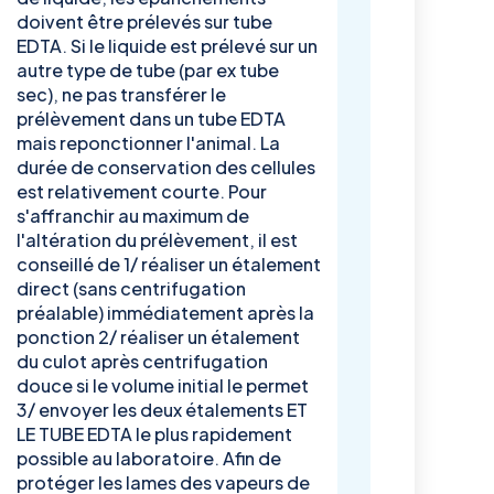
doivent être prélevés sur tube
EDTA. Si le liquide est prélevé sur un
autre type de tube (par ex tube
sec), ne pas transférer le
prélèvement dans un tube EDTA
mais reponctionner l'animal. La
durée de conservation des cellules
est relativement courte. Pour
s'affranchir au maximum de
l'altération du prélèvement, il est
conseillé de 1/ réaliser un étalement
direct (sans centrifugation
préalable) immédiatement après la
ponction 2/ réaliser un étalement
du culot après centrifugation
douce si le volume initial le permet
3/ envoyer les deux étalements ET
LE TUBE EDTA le plus rapidement
possible au laboratoire. Afin de
protéger les lames des vapeurs de