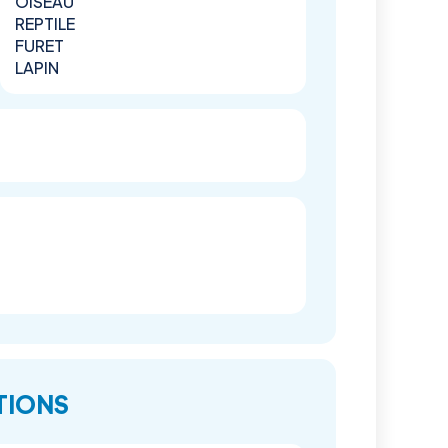
OISEAU
REPTILE
FURET
LAPIN
TIONS