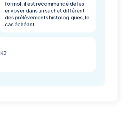
formol, il est recommandé de les
envoyer dans un sachet différent
des prélèvements histologiques, le
cas échéant.
 K2