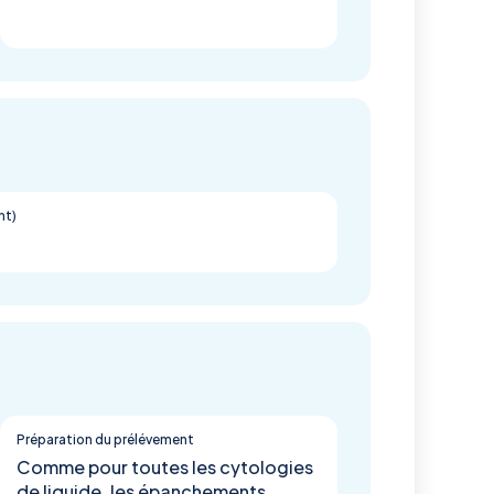
nt)
Préparation du prélévement
Comme pour toutes les cytologies
de liquide, les épanchements