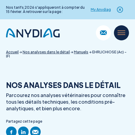
Nos tarifs 2026 s'appliqueront à compter du
My Anydiag
15 février. À retrouver sur la page :
Skip
to
content
Accueil
→
Nos analyses dans le détail
→
Manuels
→
EHRLICHIOSE (Ac) –
IFI
NOS ANALYSES DANS LE DÉTAIL
Parcourez nos analyses vétérinaires pour connaître
tous les détails techniques, les conditions pré-
analytiques, et bien plus encore.
Partagez cette page