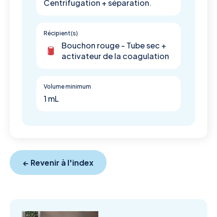
Centrifugation + séparation.
Récipient(s)
Bouchon rouge - Tube sec +
activateur de la coagulation
Volume minimum
1 mL
← Revenir à l'index