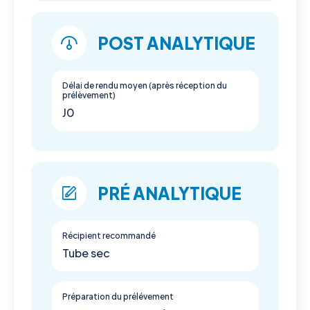
POST ANALYTIQUE
Délai de rendu moyen (après réception du
prélèvement)
J0
PRÉ ANALYTIQUE
Récipient recommandé
Tube sec
Préparation du prélévement