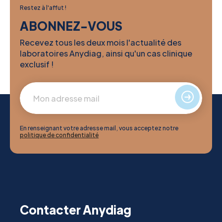
Restez à l'affut !
ABONNEZ-VOUS
Recevez tous les deux mois l'actualité des
laboratoires Anydiag, ainsi qu'un cas clinique
exclusif !
En renseignant votre adresse mail, vous acceptez notre
politique de confidentialité
Contacter Anydiag