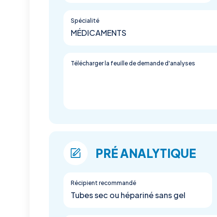
Spécialité
MÉDICAMENTS
Télécharger la feuille de demande d'analyses
PRÉ ANALYTIQUE
Récipient recommandé
Tubes sec ou hépariné sans gel