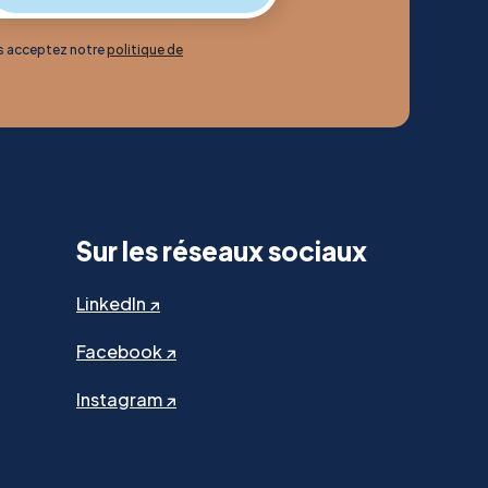
us acceptez notre
politique de
Sur les réseaux sociaux
LinkedIn ↗
Facebook ↗
Instagram ↗