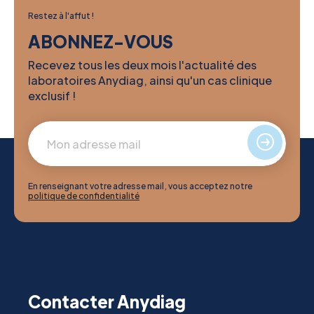
Restez à l'affut !
ABONNEZ-VOUS
Recevez tous les deux mois l'actualité des
laboratoires Anydiag, ainsi qu'un cas clinique
exclusif !
En renseignant votre adresse mail, vous acceptez notre
politique de confidentialité
Contacter Anydiag