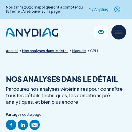
Nos tarifs 2026 s'appliqueront à compter du
My Anydiag
15 février. À retrouver sur la page :
Skip
to
content
Accueil
→
Nos analyses dans le détail
→
Manuels
→
CPLI
NOS ANALYSES DANS LE DÉTAIL
Parcourez nos analyses vétérinaires pour connaître
tous les détails techniques, les conditions pré-
analytiques, et bien plus encore.
Partagez cette page