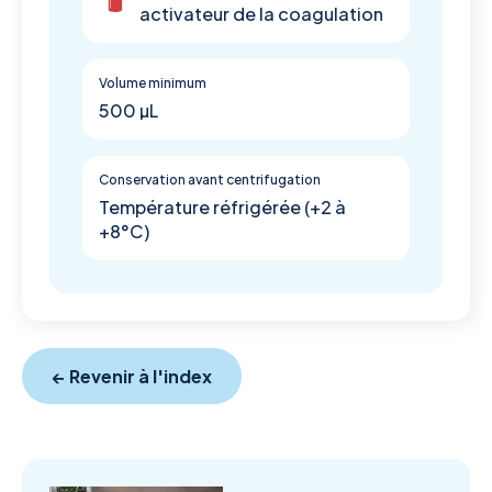
activateur de la coagulation
Volume minimum
500 µL
Conservation avant centrifugation
Température réfrigérée (+2 à
+8°C)
← Revenir à l'index