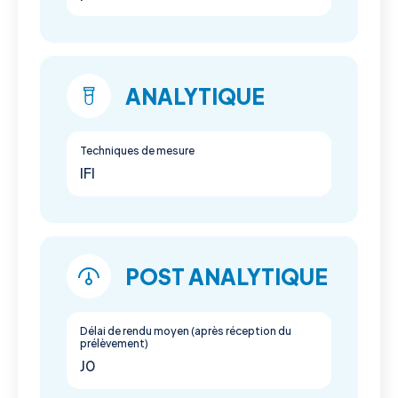
ANALYTIQUE
Techniques de mesure
IFI
POST ANALYTIQUE
Délai de rendu moyen (après réception du
prélèvement)
J0