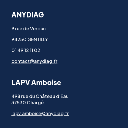
ANYDIAG
9 rue de Verdun
94250 GENTILLY
01 49 12 11 02
contact@anydiag.fr
LAPV Amboise
498 rue du Château d’Eau
37530 Chargé
lapv.amboise@anydiag.fr