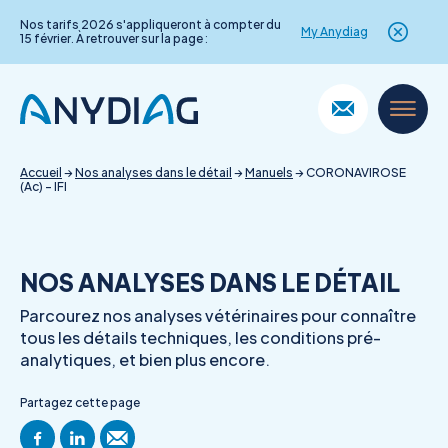
Nos tarifs 2026 s'appliqueront à compter du
My Anydiag
15 février. À retrouver sur la page :
Skip
to
content
Accueil
→
Nos analyses dans le détail
→
Manuels
→
CORONAVIROSE
(Ac) – IFI
NOS ANALYSES DANS LE DÉTAIL
Parcourez nos analyses vétérinaires pour connaître
tous les détails techniques, les conditions pré-
analytiques, et bien plus encore.
Partagez cette page