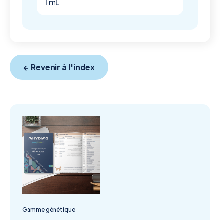
1 mL
← Revenir à l'index
Gamme génétique