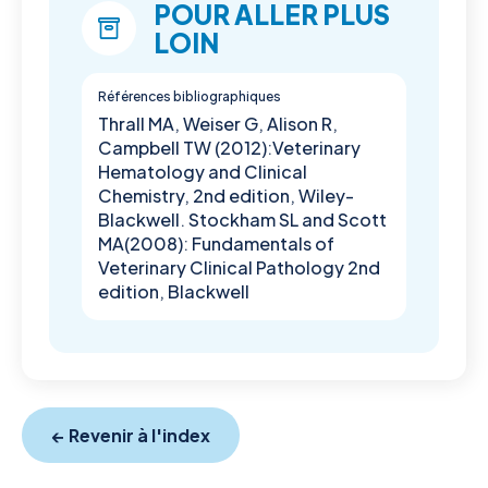
POUR ALLER PLUS
LOIN
Références bibliographiques
Thrall MA, Weiser G, Alison R,
Campbell TW (2012):Veterinary
Hematology and Clinical
Chemistry, 2nd edition, Wiley-
Blackwell. Stockham SL and Scott
MA(2008): Fundamentals of
Veterinary Clinical Pathology 2nd
edition, Blackwell
← Revenir à l'index