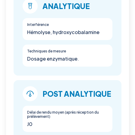
ANALYTIQUE
Interférence
Hémolyse, hydroxycobalamine
Techniques de mesure
Dosage enzymatique.
POST ANALYTIQUE
Délai de rendu moyen (après réception du
prélèvement)
J0