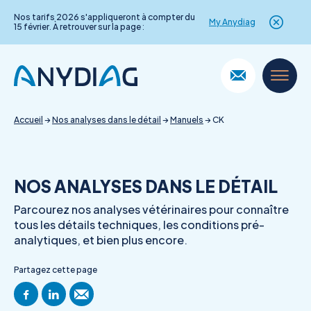
Nos tarifs 2026 s'appliqueront à compter du
My Anydiag
15 février. À retrouver sur la page :
Skip
to
content
Accueil
→
Nos analyses dans le détail
→
Manuels
→
CK
NOS ANALYSES DANS LE DÉTAIL
Parcourez nos analyses vétérinaires pour connaître
tous les détails techniques, les conditions pré-
analytiques, et bien plus encore.
Partagez cette page