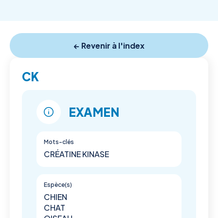
← Revenir à l'index
CK
EXAMEN
Mots-clés
CRÉATINE KINASE
Espèce(s)
CHIEN
CHAT