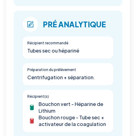
PRÉ ANALYTIQUE
Récipient recommandé
Tubes sec ou hépariné
Préparation du prélévement
Centrifugation + séparation.
Récipient(s)
Bouchon vert - Héparine de
Lithium
Bouchon rouge - Tube sec +
activateur de la coagulation