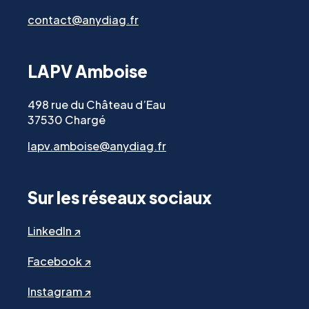
contact@anydiag.fr
LAPV Amboise
498 rue du Château d’Eau
37530 Chargé
lapv.amboise@anydiag.fr
Sur les réseaux sociaux
LinkedIn ↗
Facebook ↗
Instagram ↗