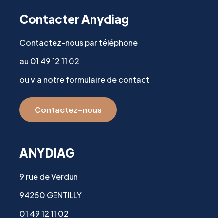
Contacter Anydiag
Contactez-nous par téléphone
au 01 49 12 11 02
ou via notre formulaire de contact
Contactez-nous
ANYDIAG
9 rue de Verdun
94250 GENTILLY
01 49 12 11 02