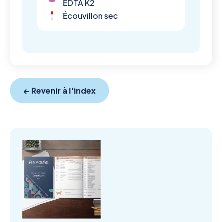
EDTA K2
Écouvillon sec
← Revenir à l'index