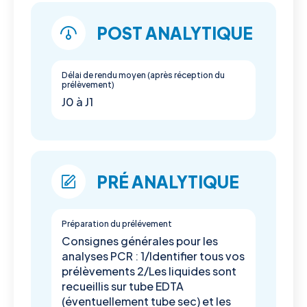
POST ANALYTIQUE
Délai de rendu moyen (après réception du
prélèvement)
J0 à J1
PRÉ ANALYTIQUE
Préparation du prélévement
Consignes générales pour les
analyses PCR : 1/Identifier tous vos
prélèvements 2/Les liquides sont
recueillis sur tube EDTA
(éventuellement tube sec) et les