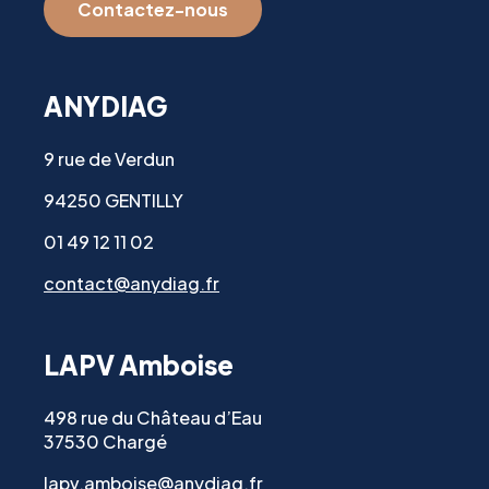
Contactez-nous
ANYDIAG
9 rue de Verdun
94250 GENTILLY
01 49 12 11 02
contact@anydiag.fr
LAPV Amboise
498 rue du Château d’Eau
37530 Chargé
lapv.amboise@anydiag.fr