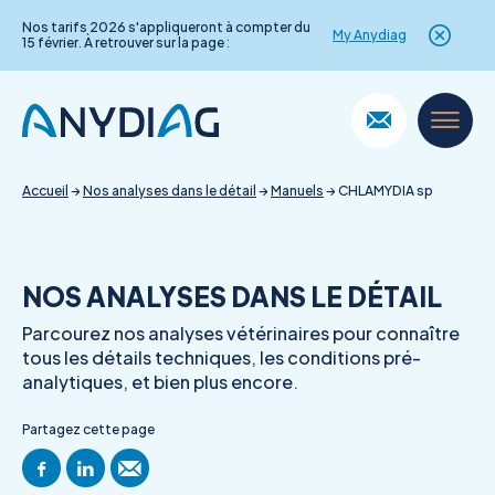
Nos tarifs 2026 s'appliqueront à compter du
My Anydiag
15 février. À retrouver sur la page :
Skip
to
content
Accueil
→
Nos analyses dans le détail
→
Manuels
→
CHLAMYDIA sp
NOS ANALYSES DANS LE DÉTAIL
Parcourez nos analyses vétérinaires pour connaître
tous les détails techniques, les conditions pré-
analytiques, et bien plus encore.
Partagez cette page