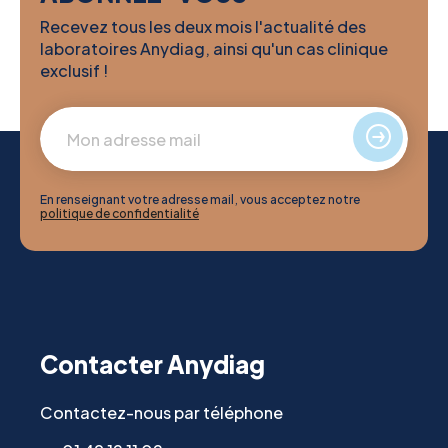
Recevez tous les deux mois l'actualité des
laboratoires Anydiag, ainsi qu'un cas clinique
exclusif !
En renseignant votre adresse mail, vous acceptez notre
politique de confidentialité
Contacter Anydiag
Contactez-nous par téléphone