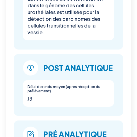
dans le génome des cellules
urothéliales est utilisée pour la
détection des carcinomes des
cellules transitionnelles de la
vessie.
POST ANALYTIQUE
Délai de rendu moyen (après réception du
prélèvement)
J3
PRÉ ANALYTIQUE