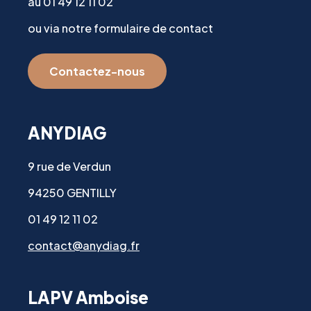
au 01 49 12 11 02
ou via notre formulaire de contact
Contactez-nous
ANYDIAG
9 rue de Verdun
94250 GENTILLY
01 49 12 11 02
contact@anydiag.fr
LAPV Amboise