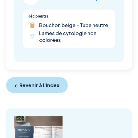
Récipient(s)
Bouchon beige - Tube neutre
Lames de cytologie non
colorées
← Revenir à l'index