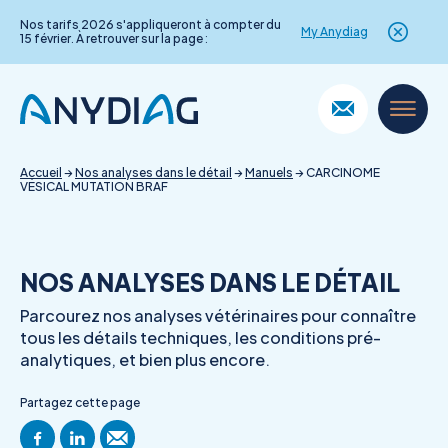
Nos tarifs 2026 s'appliqueront à compter du
My Anydiag
15 février. À retrouver sur la page :
Skip
to
content
Accueil
→
Nos analyses dans le détail
→
Manuels
→
CARCINOME
VÉSICAL MUTATION BRAF
NOS ANALYSES DANS LE DÉTAIL
Parcourez nos analyses vétérinaires pour connaître
tous les détails techniques, les conditions pré-
analytiques, et bien plus encore.
Partagez cette page