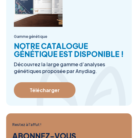
Gamme génétique
NOTRE CATALOGUE
GÉNÉTIQUE EST DISPONIBLE !
Découvrez la large gamme d’analyses
génétiques proposée par Anydiag.
Télécharger
Restez à l'affut !
ABONNEZ-VOUS