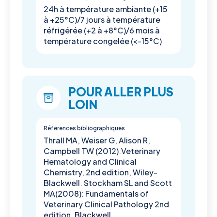
24h à température ambiante (+15
à +25°C)/7 jours à température
réfrigérée (+2 à +8°C)/6 mois à
température congelée (<-15°C)
POUR ALLER PLUS
LOIN
Références bibliographiques
Thrall MA, Weiser G, Alison R,
Campbell TW (2012):Veterinary
Hematology and Clinical
Chemistry, 2nd edition, Wiley-
Blackwell. Stockham SL and Scott
MA(2008): Fundamentals of
Veterinary Clinical Pathology 2nd
edition, Blackwell