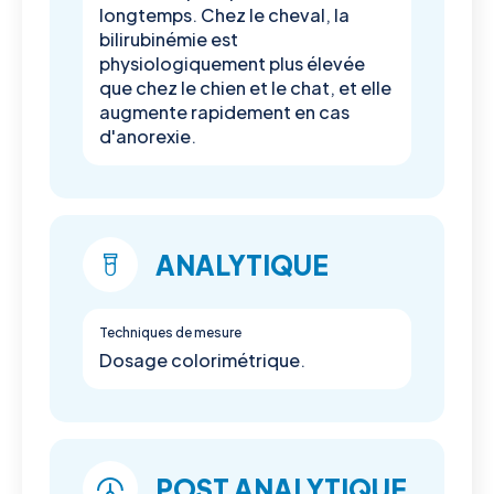
longtemps. Chez le cheval, la
bilirubinémie est
physiologiquement plus élevée
que chez le chien et le chat, et elle
augmente rapidement en cas
d'anorexie.
ANALYTIQUE
Techniques de mesure
Dosage colorimétrique.
POST ANALYTIQUE