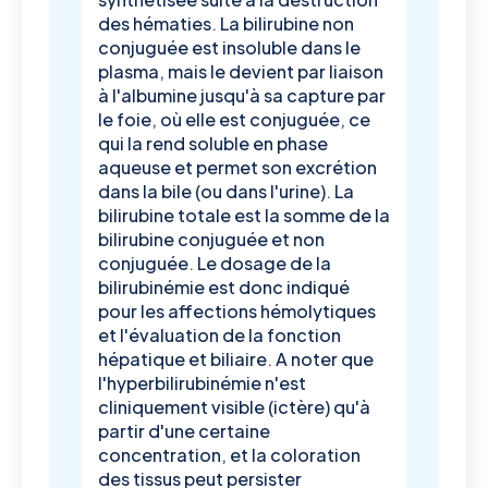
des hématies. La bilirubine non
conjuguée est insoluble dans le
plasma, mais le devient par liaison
à l'albumine jusqu'à sa capture par
le foie, où elle est conjuguée, ce
qui la rend soluble en phase
aqueuse et permet son excrétion
dans la bile (ou dans l'urine). La
bilirubine totale est la somme de la
bilirubine conjuguée et non
conjuguée. Le dosage de la
bilirubinémie est donc indiqué
pour les affections hémolytiques
et l'évaluation de la fonction
hépatique et biliaire. A noter que
l'hyperbilirubinémie n'est
cliniquement visible (ictère) qu'à
partir d'une certaine
concentration, et la coloration
des tissus peut persister