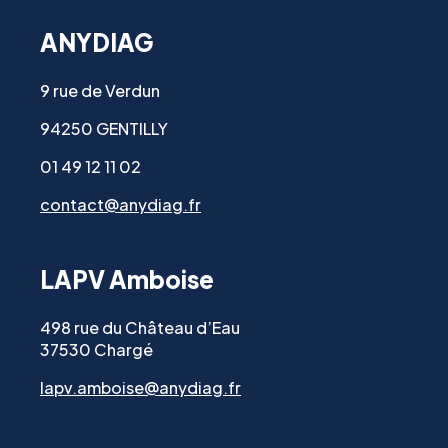
ANYDIAG
9 rue de Verdun
94250 GENTILLY
01 49 12 11 02
contact@anydiag.fr
LAPV Amboise
498 rue du Château d’Eau
37530 Chargé
lapv.amboise@anydiag.fr