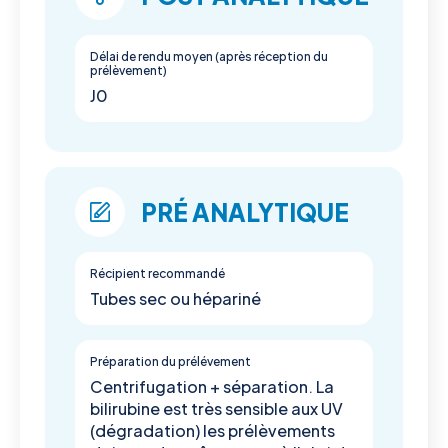
Délai de rendu moyen (après réception du
prélèvement)
J0
PRÉ ANALYTIQUE
Récipient recommandé
Tubes sec ou hépariné
Préparation du prélévement
Centrifugation + séparation. La
bilirubine est très sensible aux UV
(dégradation) les prélèvements