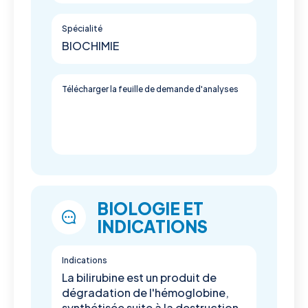
Spécialité
BIOCHIMIE
Télécharger la feuille de demande d'analyses
BIOLOGIE ET
INDICATIONS
Indications
La bilirubine est un produit de
dégradation de l'hémoglobine,
synthétisée suite à la destruction