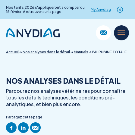
Nos tarifs 2026 s'appliqueront à compter du
My Anydiag
15 février. À retrouver sur la page :
Skip
to
content
Accueil
→
Nos analyses dans le détail
→
Manuels
→
BILIRUBINE TOTALE
NOS ANALYSES DANS LE DÉTAIL
Parcourez nos analyses vétérinaires pour connaître
tous les détails techniques, les conditions pré-
analytiques, et bien plus encore.
Partagez cette page