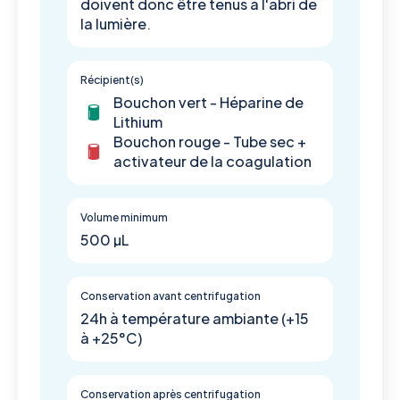
doivent donc être tenus à l'abri de
la lumière.
Récipient(s)
Bouchon vert - Héparine de
Lithium
Bouchon rouge - Tube sec +
activateur de la coagulation
Volume minimum
500 µL
Conservation avant centrifugation
24h à température ambiante (+15
à +25°C)
Conservation après centrifugation