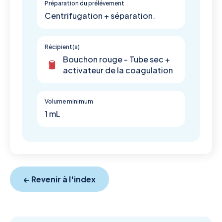
Préparation du prélévement
Centrifugation + séparation.
Récipient(s)
Bouchon rouge - Tube sec +
activateur de la coagulation
Volume minimum
1 mL
← Revenir à l'index