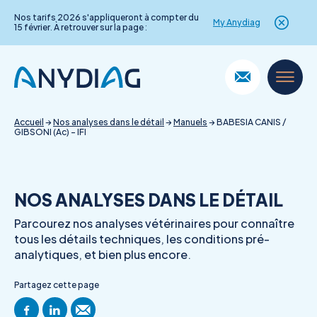
Nos tarifs 2026 s'appliqueront à compter du
My Anydiag
15 février. À retrouver sur la page :
Skip
to
content
Accueil
→
Nos analyses dans le détail
→
Manuels
→
BABESIA CANIS /
GIBSONI (Ac) – IFI
NOS ANALYSES DANS LE DÉTAIL
Parcourez nos analyses vétérinaires pour connaître
tous les détails techniques, les conditions pré-
analytiques, et bien plus encore.
Partagez cette page