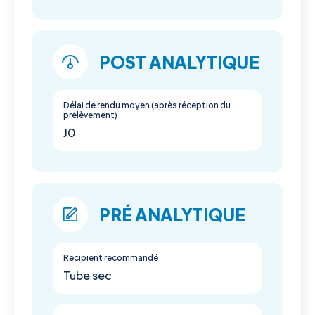
POST ANALYTIQUE
Délai de rendu moyen (après réception du
prélèvement)
J0
PRÉ ANALYTIQUE
Récipient recommandé
Tube sec