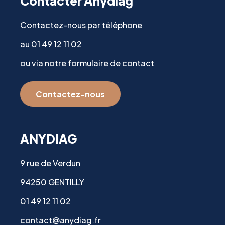
Contacter Anydiag
Contactez-nous par téléphone
au 01 49 12 11 02
ou via notre formulaire de contact
Contactez-nous
ANYDIAG
9 rue de Verdun
94250 GENTILLY
01 49 12 11 02
contact@anydiag.fr