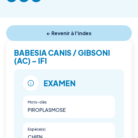
← Revenir à l'index
BABESIA CANIS / GIBSONI
(AC) – IFI
EXAMEN
Mots-clés
PIROPLASMOSE
Espèce(s)
CHIEN