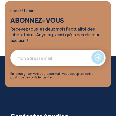
Restez à l'affut !
ABONNEZ-VOUS
Recevez tous les deux mois l'actualité des
laboratoires Anydiag, ainsi qu'un cas clinique
exclusif !
En renseignant votre adresse mail, vous acceptez notre
politique de confidentialité