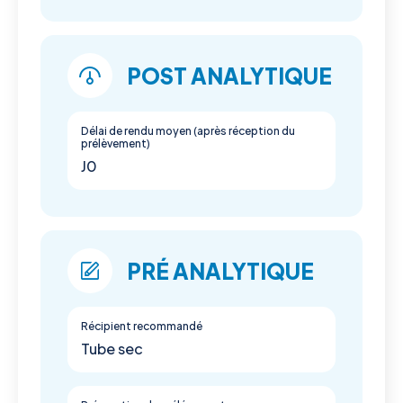
POST ANALYTIQUE
Délai de rendu moyen (après réception du
prélèvement)
J0
PRÉ ANALYTIQUE
Récipient recommandé
Tube sec