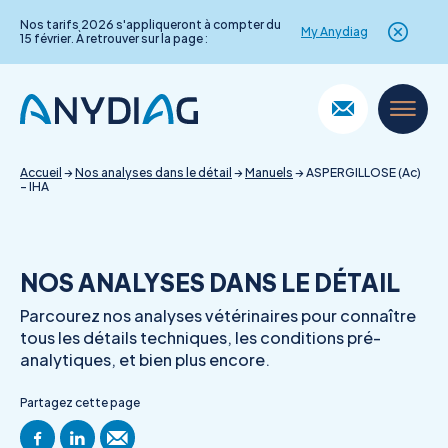
Nos tarifs 2026 s'appliqueront à compter du
My Anydiag
15 février. À retrouver sur la page :
Skip
to
content
Accueil
→
Nos analyses dans le détail
→
Manuels
→
ASPERGILLOSE (Ac)
– IHA
NOS ANALYSES DANS LE DÉTAIL
Parcourez nos analyses vétérinaires pour connaître
tous les détails techniques, les conditions pré-
analytiques, et bien plus encore.
Partagez cette page