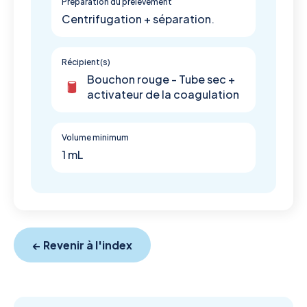
Préparation du prélévement
Centrifugation + séparation.
Récipient(s)
Bouchon rouge - Tube sec +
activateur de la coagulation
Volume minimum
1 mL
← Revenir à l'index