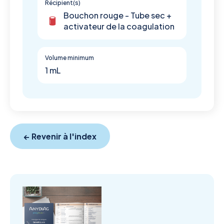
Récipient(s)
Bouchon rouge - Tube sec +
activateur de la coagulation
Volume minimum
1 mL
← Revenir à l'index