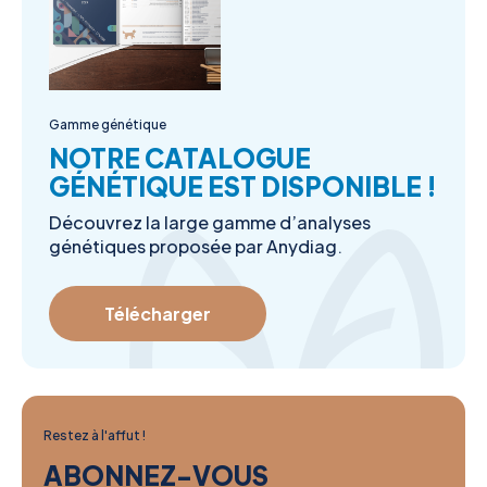
Gamme génétique
NOTRE CATALOGUE
GÉNÉTIQUE EST DISPONIBLE !
Découvrez la large gamme d’analyses
génétiques proposée par Anydiag.
Télécharger
Restez à l'affut !
ABONNEZ-VOUS