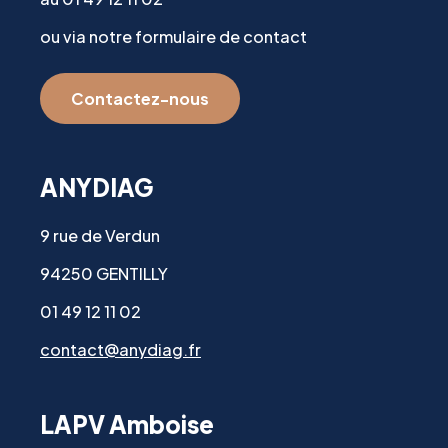
ou via notre formulaire de contact
Contactez-nous
ANYDIAG
9 rue de Verdun
94250 GENTILLY
01 49 12 11 02
contact@anydiag.fr
LAPV Amboise