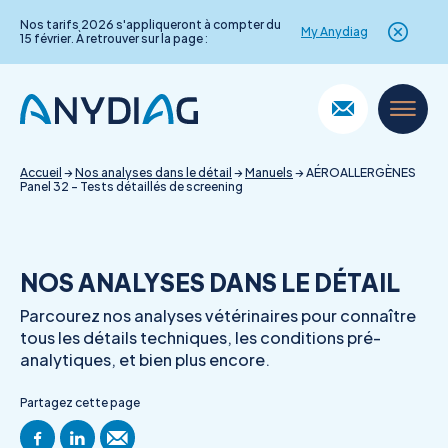
Nos tarifs 2026 s'appliqueront à compter du
My Anydiag
15 février. À retrouver sur la page :
Skip
to
content
Accueil
→
Nos analyses dans le détail
→
Manuels
→
AÉROALLERGÈNES
Panel 32 – Tests détaillés de screening
NOS ANALYSES DANS LE DÉTAIL
Parcourez nos analyses vétérinaires pour connaître
tous les détails techniques, les conditions pré-
analytiques, et bien plus encore.
Partagez cette page