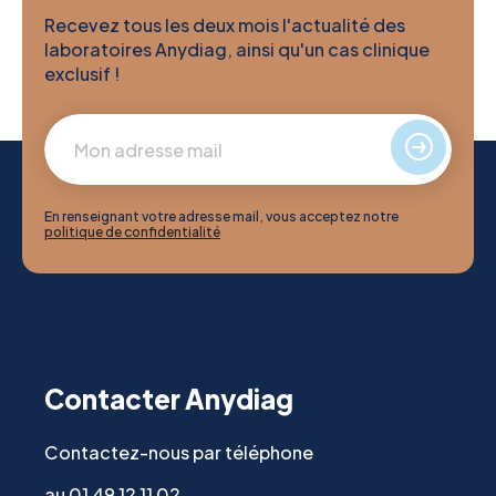
Recevez tous les deux mois l'actualité des
laboratoires Anydiag, ainsi qu'un cas clinique
exclusif !
En renseignant votre adresse mail, vous acceptez notre
politique de confidentialité
Contacter Anydiag
Contactez-nous par téléphone
au 01 49 12 11 02