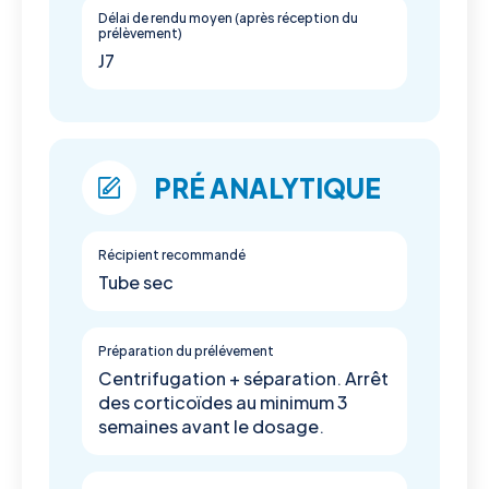
Délai de rendu moyen (après réception du
prélèvement)
J7
PRÉ ANALYTIQUE
Récipient recommandé
Tube sec
Préparation du prélévement
Centrifugation + séparation. Arrêt
des corticoïdes au minimum 3
semaines avant le dosage.