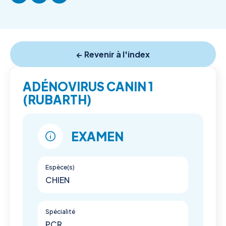
← Revenir à l'index
ADÉNOVIRUS CANIN 1
(RUBARTH)
EXAMEN
Espèce(s)
CHIEN
Spécialité
PCR