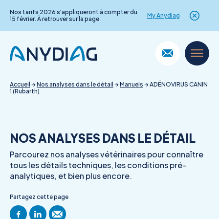
Nos tarifs 2026 s'appliqueront à compter du
My Anydiag
15 février. À retrouver sur la page :
Skip
to
content
Accueil
→
Nos analyses dans le détail
→
Manuels
→
ADÉNOVIRUS CANIN
1 (Rubarth)
NOS ANALYSES DANS LE DÉTAIL
Parcourez nos analyses vétérinaires pour connaître
tous les détails techniques, les conditions pré-
analytiques, et bien plus encore.
Partagez cette page