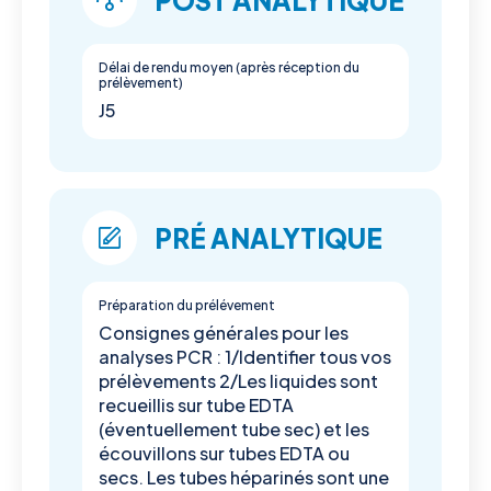
POST ANALYTIQUE
Délai de rendu moyen (après réception du
prélèvement)
J5
PRÉ ANALYTIQUE
Préparation du prélévement
Consignes générales pour les
analyses PCR : 1/Identifier tous vos
prélèvements 2/Les liquides sont
recueillis sur tube EDTA
(éventuellement tube sec) et les
écouvillons sur tubes EDTA ou
secs. Les tubes héparinés sont une