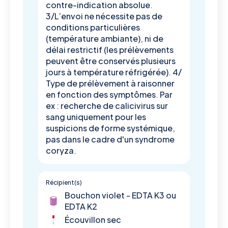
contre-indication absolue.
3/L’envoi ne nécessite pas de
conditions particulières
(température ambiante), ni de
délai restrictif (les prélèvements
peuvent être conservés plusieurs
jours à température réfrigérée). 4/
Type de prélèvement à raisonner
en fonction des symptômes. Par
ex : recherche de calicivirus sur
sang uniquement pour les
suspicions de forme systémique,
pas dans le cadre d'un syndrome
coryza.
Récipient(s)
Bouchon violet - EDTA K3 ou
EDTA K2
Écouvillon sec