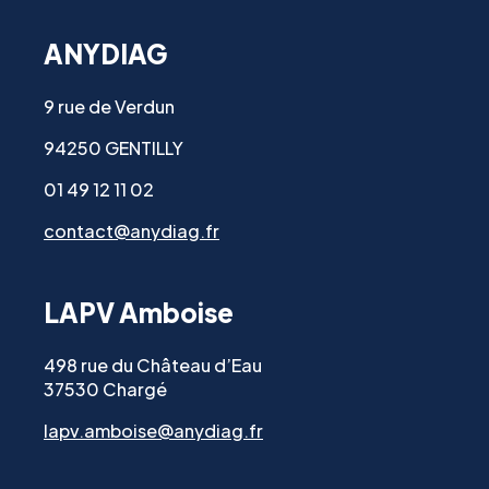
ANYDIAG
9 rue de Verdun
94250 GENTILLY
01 49 12 11 02
contact@anydiag.fr
LAPV Amboise
498 rue du Château d’Eau
37530 Chargé
lapv.amboise@anydiag.fr