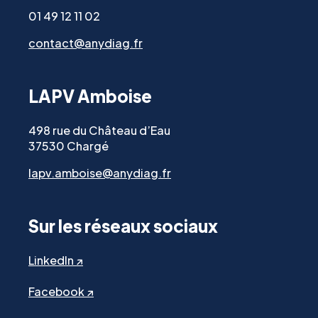
01 49 12 11 02
contact@anydiag.fr
LAPV Amboise
498 rue du Château d’Eau
37530 Chargé
lapv.amboise@anydiag.fr
Sur les réseaux sociaux
LinkedIn ↗
Facebook ↗