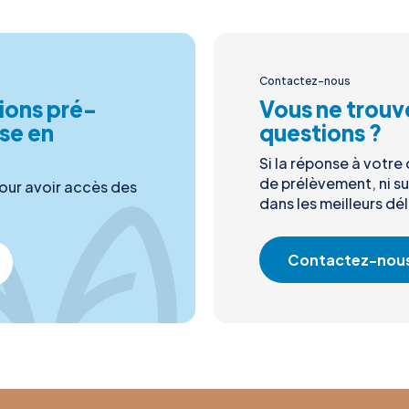
Contactez-nous
ions pré-
Vous ne trouv
yse en
questions ?
Si la réponse à votre
de prélèvement, ni s
our avoir accès des
dans les meilleurs dél
Contactez-nou