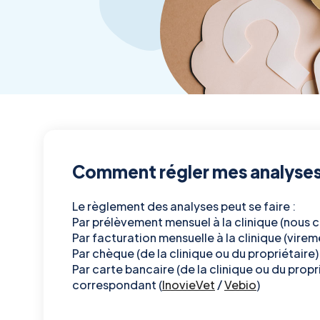
Comment régler mes analyses
Le règlement des analyses peut se faire :
Par prélèvement mensuel à la clinique (nous co
Par facturation mensuelle à la clinique (vire
Par chèque
(de la clinique ou du propriétaire)
Par carte bancaire
(de la clinique ou du propr
correspondant (
InovieVet
/
Vebio
)