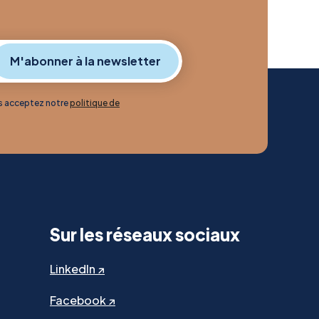
us acceptez notre
politique de
Sur les réseaux sociaux
LinkedIn ↗
Facebook ↗