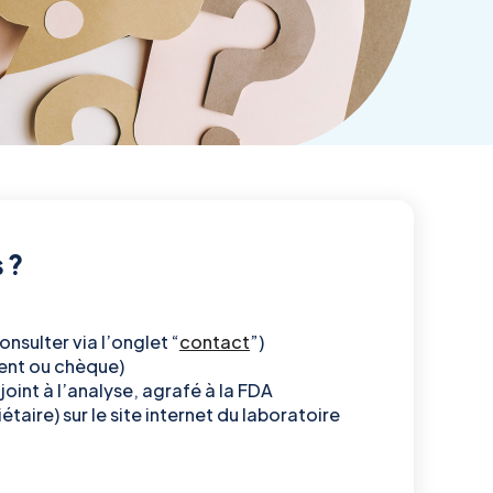
 ?
nsulter via l’onglet “
contact
”)
ment ou chèque)
joint à l’analyse, agrafé à la FDA
iétaire)
sur le site internet du laboratoire