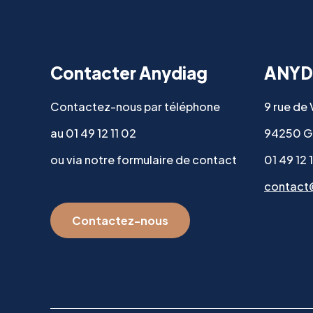
Contacter Anydiag
ANYD
Contactez-nous par téléphone
9 rue de
au 01 49 12 11 02
94250 G
ou via notre formulaire de contact
01 49 12 
contact
Contactez-nous