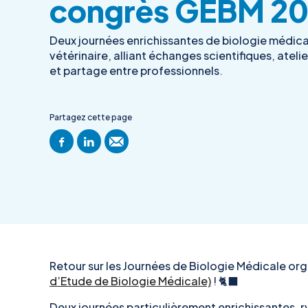
congrès GEBM 20
Deux journées enrichissantes de biologie médica
vétérinaire, alliant échanges scientifiques, atelie
et partage entre professionnels.
Partagez cette page
Retour sur les Journées de Biologie Médicale orga
d’Etude de Biologie Médicale)
! 🐈‍⬛
Deux journées particulièrement enrichissantes, 