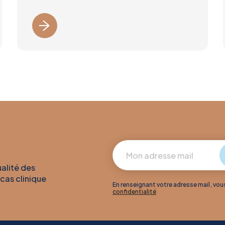
ualité des
 cas clinique
En renseignant votre adresse mail, vo
confidentialité