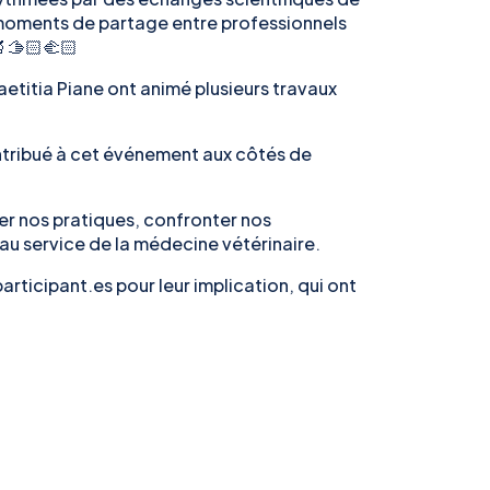
x moments de partage entre professionnels
🫱🏻‍🫲🏻
aetitia Piane ont animé plusieurs travaux
tribué à cet événement aux côtés de
er nos pratiques, confronter nos
au service de la médecine vétérinaire.
participant.es pour leur implication, qui ont