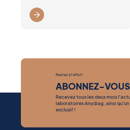
Restez à l'affut !
ABONNEZ-VOUS
Recevez tous les deux mois l'act
laboratoires Anydiag, ainsi qu'un
exclusif !