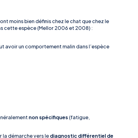
ont moins bien définis chez le chat que chez le
ns cette espèce (Mellor 2006 et 2008) :
ut avoir un comportement malin dans l’espèce
généralement
non spécifiques
(fatigue,
er la démarche vers le
diagnostic différentiel de