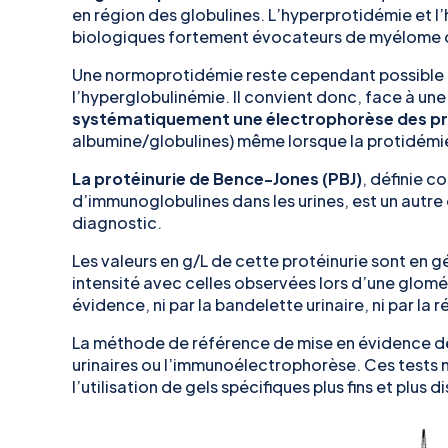
en région des globulines. L’hyperprotidémie et l’
biologiques fortement évocateurs de myélome 
Une normoprotidémie reste cependant possible 
l’hyperglobulinémie. Il convient donc, face à une
systématiquement une électrophorèse des pr
albumine/globulines) même lorsque la protidémie 
La protéinurie de Bence-Jones (PBJ)
, définie 
d’immunoglobulines dans les urines, est un autre
diagnostic.
Les valeurs en g/L de cette protéinurie sont en 
intensité avec celles observées lors d’une glomé
évidence, ni par la bandelette urinaire, ni par la r
La méthode de référence de mise en évidence de
urinaires ou l’immunoélectrophorèse. Ces tests 
l’utilisation de gels spécifiques plus fins et plus d