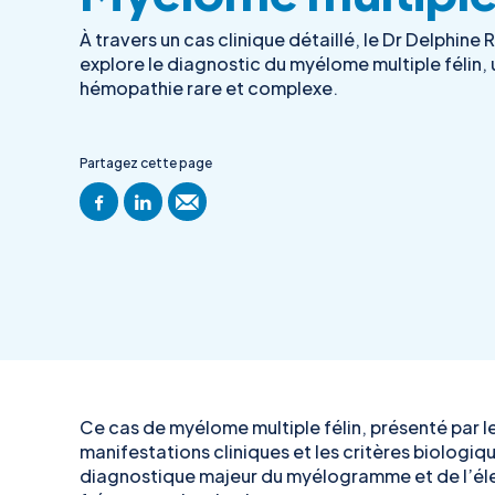
À travers un cas clinique détaillé, le Dr Delphine R
explore le diagnostic du myélome multiple félin,
hémopathie rare et complexe.
Partagez cette page
Ce cas de myélome multiple félin, présenté par le 
manifestations cliniques et les critères biologiq
diagnostique majeur du myélogramme et de l’é