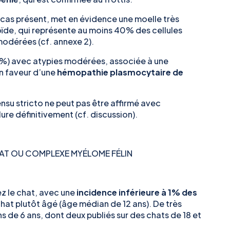
 cas présent, met en évidence une moelle très
oïde, qui représente au moins 40% des cellules
odérées (cf. annexe 2).
40%) avec atypies modérées, associée à une
n faveur d’une
hémopathie plasmocytaire de
nsu stricto
ne peut pas être affirmé avec
re définitivement (cf. discussion).
HAT OU COMPLEXE MYÉLOME FÉLIN
z le chat, avec une
incidence inférieure à 1% des
chat plutôt âgé (âge médian de 12 ans). De très
s de 6 ans, dont deux publiés sur des chats de 18 et