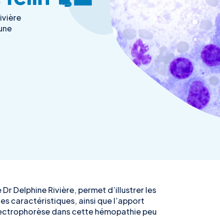
ivière
 une
Dr Delphine Rivière, permet d’illustrer les
ues caractéristiques, ainsi que l’apport
lectrophorèse dans cette hémopathie peu