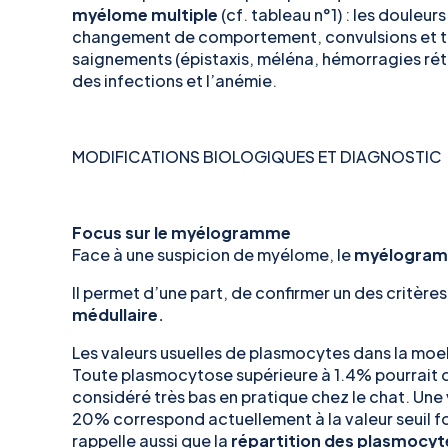
myélome multiple
(cf. tableau n°1) : les douleu
changement de comportement, convulsions et to
saignements (épistaxis, méléna, hémorragies réti
des infections et l’anémie.
MODIFICATIONS BIOLOGIQUES ET DIAGNOSTIC
Focus sur le myélogramme
Face à une suspicion de myélome, le
myélogramm
Il permet d’une part, de confirmer un des critère
médullaire.
Les valeurs usuelles de plasmocytes dans la moel
Toute plasmocytose supérieure à 1.4% pourrait 
considéré très bas en pratique chez le chat. Une
20% correspond actuellement à la valeur seuil 
rappelle aussi que la
répartition des plasmocyt