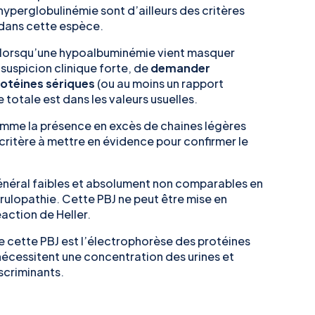
hyperglobulinémie sont d’ailleurs des critères
dans cette espèce.
lorsqu’une hypoalbuminémie vient masquer
 suspicion clinique forte, de
demander
otéines sériques
(ou au moins un rapport
totale est dans les valeurs usuelles.
comme la présence en excès de chaines légères
 critère à mettre en évidence pour confirmer le
général faibles et absolument non comparables en
rulopathie. Cette PBJ ne peut être mise en
éaction de Heller.
 cette PBJ est l’électrophorèse des protéines
nécessitent une concentration des urines et
iscriminants.