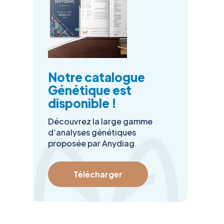
Notre catalogue
Génétique est
disponible !
Découvrez la large gamme
d’analyses génétiques
proposée par Anydiag.
Télécharger