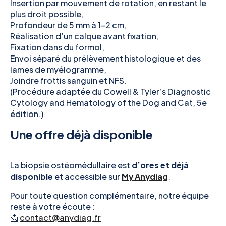
Insertion par mouvement de rotation, en restant le
plus droit possible,
Profondeur de 5 mm à 1–2 cm,
Réalisation d’un calque avant fixation,
Fixation dans du formol,
Envoi séparé du prélèvement histologique et des
lames de myélogramme,
Joindre frottis sanguin et NFS.
(Procédure adaptée du
Cowell & Tyler’s Diagnostic
Cytology and Hematology of the Dog and Cat, 5e
édition
.)
Une offre déjà disponible
La biopsie ostéomédullaire est
d’ores et déjà
disponible
et accessible sur
My Anydiag
.
Pour toute question complémentaire, notre équipe
reste à votre écoute :
📩
contact@anydiag.fr