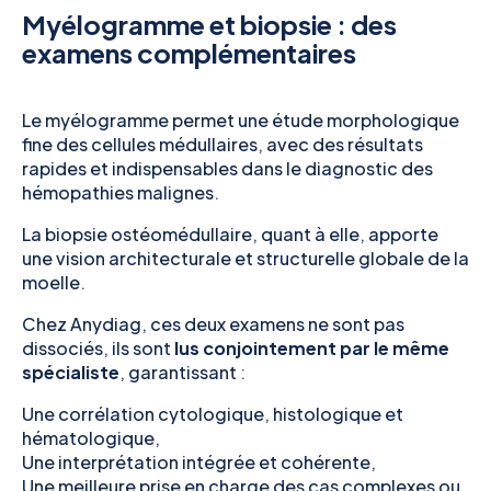
Myélogramme et biopsie : des
examens complémentaires
Le myélogramme permet une étude morphologique
fine des cellules médullaires, avec des résultats
rapides et indispensables dans le diagnostic des
hémopathies malignes.
La biopsie ostéomédullaire, quant à elle, apporte
une vision architecturale et structurelle globale de la
moelle.
Chez Anydiag, ces deux examens ne sont pas
dissociés, ils sont
lus conjointement par le même
spécialiste
, garantissant :
Une corrélation cytologique, histologique et
hématologique,
Une interprétation intégrée et cohérente,
Une meilleure prise en charge des cas complexes ou