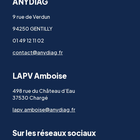
ANYDIAG
9 rue de Verdun
94250 GENTILLY
01 49 12 11 02
contact@anydiag.fr
LAPV Amboise
498 rue du Château d’Eau
37530 Chargé
lapv.amboise@anydiag.fr
Sur les réseaux sociaux