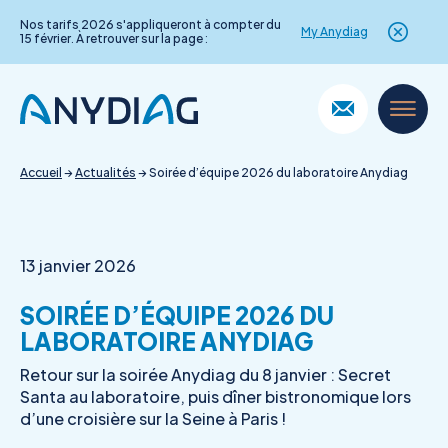
Nos tarifs 2026 s'appliqueront à compter du
My Anydiag
15 février. À retrouver sur la page :
Skip
to
content
Accueil
→
Actualités
→
Soirée d’équipe 2026 du laboratoire Anydiag
13 janvier 2026
SOIRÉE D’ÉQUIPE 2026 DU
LABORATOIRE ANYDIAG
Retour sur la soirée Anydiag du 8 janvier : Secret
Santa au laboratoire, puis dîner bistronomique lors
d’une croisière sur la Seine à Paris !