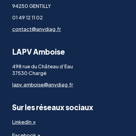
94250 GENTILLY
01 49 12 11 02
contact@anydiag.fr
LAPV Amboise
498 rue du Château d’Eau
37530 Chargé
lapv.amboise@anydiag.fr
Sur les réseaux sociaux
LinkedIn ↗
Facebook ↗