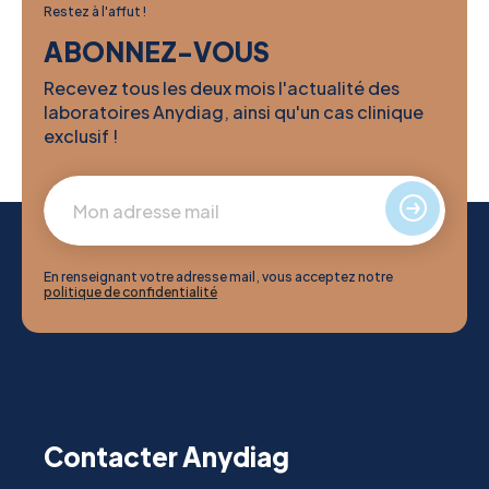
Restez à l'affut !
ABONNEZ-VOUS
Recevez tous les deux mois l'actualité des
laboratoires Anydiag, ainsi qu'un cas clinique
exclusif !
En renseignant votre adresse mail, vous acceptez notre
politique de confidentialité
Contacter Anydiag