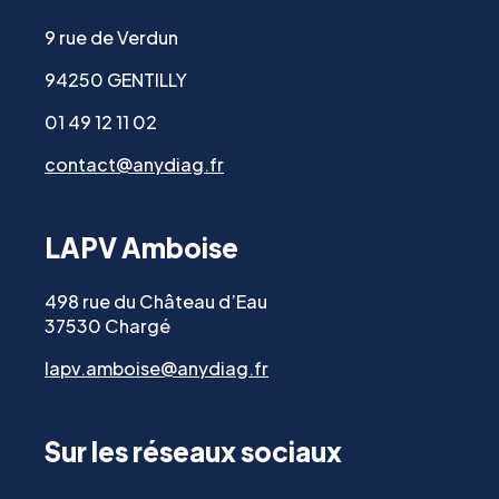
9 rue de Verdun
94250 GENTILLY
01 49 12 11 02
contact@anydiag.fr
LAPV Amboise
498 rue du Château d’Eau
37530 Chargé
lapv.amboise@anydiag.fr
Sur les réseaux sociaux