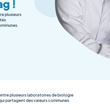
ag !
re plusieurs
ités
communes.
entre plusieurs laboratoires de biologie
 qui partagent des valeurs communes.