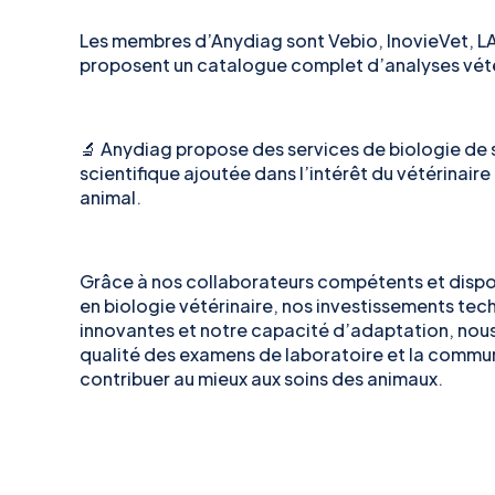
Les membres d’Anydiag sont Vebio, InovieVet, LA
proposent un catalogue complet d’analyses vété
🔬 Anydiag propose des services de biologie de s
scientifique ajoutée dans l’intérêt du vétérinaire
animal.
Grâce à nos collaborateurs compétents et dispon
en biologie vétérinaire, nos investissements te
innovantes et notre capacité d’adaptation, nous
qualité des examens de laboratoire et la commun
contribuer au mieux aux soins des animaux.