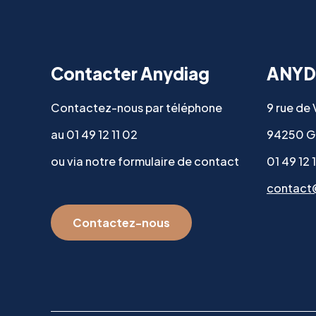
Contacter Anydiag
ANYD
Contactez-nous par téléphone
9 rue de
au 01 49 12 11 02
94250 G
ou via notre formulaire de contact
01 49 12 
contact
Contactez-nous