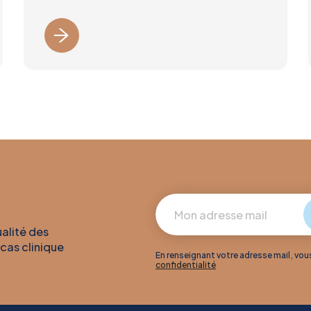
ualité des
 cas clinique
En renseignant votre adresse mail, vo
confidentialité