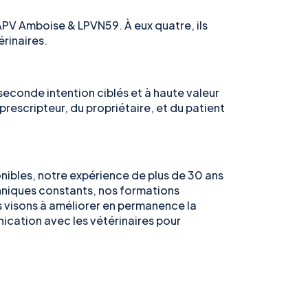
PV Amboise & LPVN59. À eux quatre, ils
rinaires.
econde intention ciblés et à haute valeur
 prescripteur, du propriétaire, et du patient
ibles, notre expérience de plus de 30 ans
chniques constants, nos formations
 visons à améliorer en permanence la
ication avec les vétérinaires pour