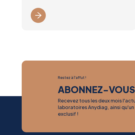
Restez à l'affut !
ABONNEZ-VOUS
Recevez tous les deux mois l'act
laboratoires Anydiag, ainsi qu'un
exclusif !